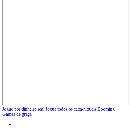
Jogue por dinheiro real
Jogue todos os caça-níqueis Booming
Games de graça