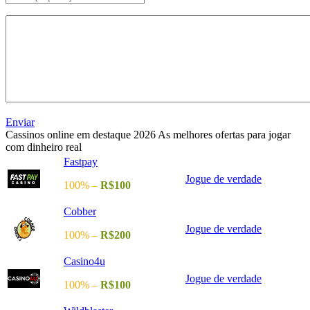
Enviar
Cassinos online em destaque 2026
As melhores ofertas para jogar
com dinheiro real
Fastpay
Jogue de verdade
100% –
R$100
Cobber
Jogue de verdade
100% –
R$200
Casino4u
Jogue de verdade
100% –
R$100