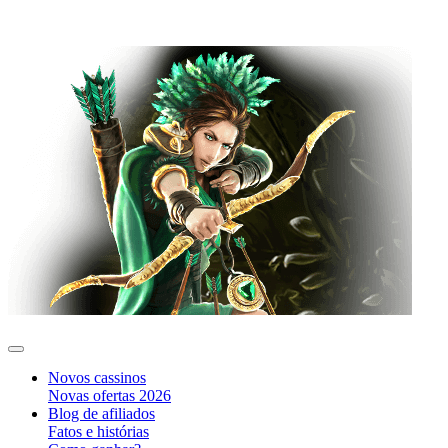
casino-hipster
Novos cassinos
Novas ofertas 2026
Blog de afiliados
Fatos e histórias