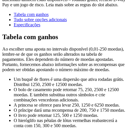
Pay e um jogo de risco. Leia mais sobre as regras do slot abaixo.
Tabela com ganhos
Tudo sobre opções adicionais
Especificações
Tabela com ganhos
Ao escolher uma aposta no intervalo disponível (0,01-250 moedas),
lembre-se de que os ganhos serão alterados na tabela de
pagamentos. Eles dependem do número de moedas apostadas.
Portanto, fornecemos abaixo informações sobre as recompensas que
podem ser obtidas apostando o número máximo de moedas.
Um buquê de flores é uma dispersão que ativa rodadas grátis.
Distribui 1250, 2500 e 12500 moedas.
O bolo de casamento pode retornar 75, 250, 2500 e 12500
moedas. E também substitua outros símbolos e crie
combinações vencedoras adicionais.
A princesa se oferece para levar 250, 1250 e 6250 moedas.
O príncipe dará uma recompensa de 200, 750 e 1750 moedas.
O livro pode retornar 125, 500 e 1250 moedas.
O hieróglifo nas pétalas de lótus vermelhas reabastecerá a
conta com 150, 300 e 500 moedas.