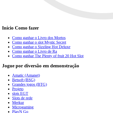
Início Como fazer
Como ganhar o Livro dos Mortos
Como ganhar o slot Mystic Secret
Como ganhar o Sizzling Hot Deluxe
Como ganhar o Livro de Ra
Como ganhar The Plenty of fruit 20 Hot Slot
Jogue por diversão em demonstração
Amatic (Amanet)
Betsoft (BSG)
Grandes jogos (BTG)
Projeto
slots EGT
Slots de rede
Merkur
Microgaming
PlayN Go