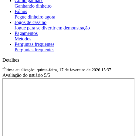
Como ganhar?
Ganhando dinheiro
Bônus
Pegue dinheiro agora
Jogos de cassino
Jogue para se divertir em demonstração
Pagamentos
Métodos
Perguntas frequentes
Perguntas frequentes
Detalhes
Última atualização: quinta-feira, 17 de fevereiro de 2026 15:37
Avaliação do usuário
5/5