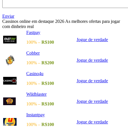
Enviar
Cassinos online em destaque 2026
As melhores ofertas para jogar
com dinheiro real
Fastpay
Jogue de verdade
100% –
R$100
Cobber
Jogue de verdade
100% –
R$200
Casino4u
Jogue de verdade
100% –
R$100
Wildblaster
Jogue de verdade
100% –
R$100
Instantpay
Jogue de verdade
100% –
R$100