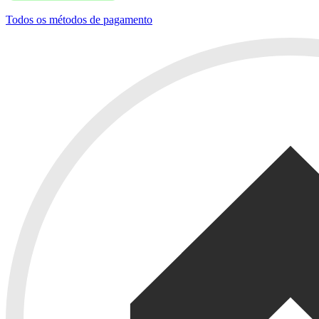
Todos os métodos de pagamento