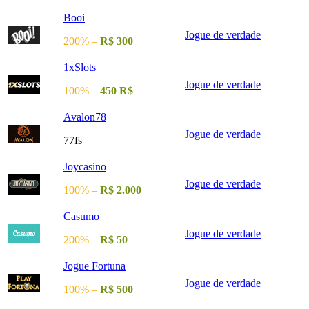
Booi
Jogue de verdade
200% –
R$ 300
1xSlots
Jogue de verdade
100% –
450
R$
Avalon78
Jogue de verdade
77fs
Joycasino
Jogue de verdade
100% –
R$ 2.000
Casumo
Jogue de verdade
200% –
R$ 50
Jogue Fortuna
Jogue de verdade
100% –
R$ 500