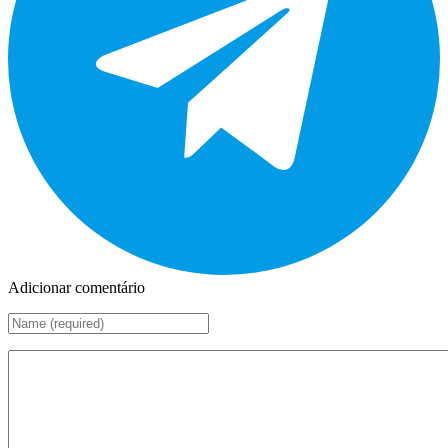
Adicionar comentário