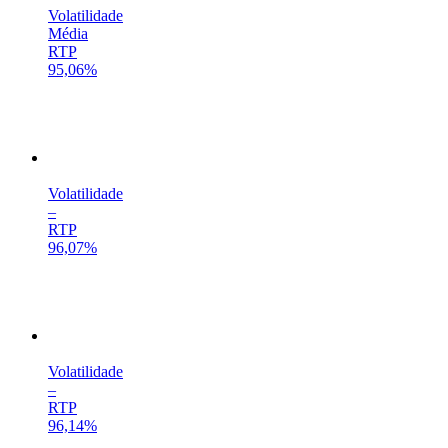
Volatilidade
Média
RTP
95,06%
Volatilidade
–
RTP
96,07%
Volatilidade
–
RTP
96,14%