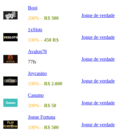
Booi
Jogue de verdade
200% –
R$ 300
1xSlots
Jogue de verdade
100% –
450
R$
Avalon78
Jogue de verdade
77fs
Joycasino
Jogue de verdade
100% –
R$ 2.000
Casumo
Jogue de verdade
200% –
R$ 50
Jogue Fortuna
Jogue de verdade
100% –
R$ 500