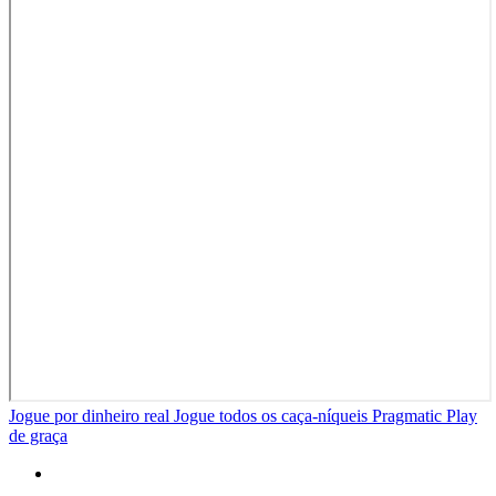
Jogue por dinheiro real
Jogue todos os caça-níqueis Pragmatic Play
de graça