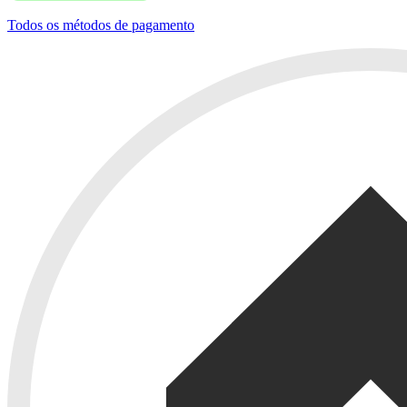
Todos os métodos de pagamento