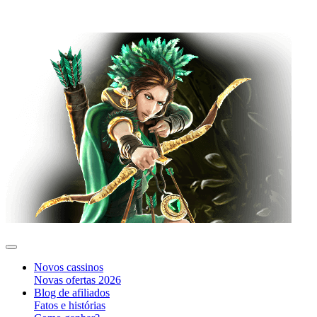
casino-hipster
Novos cassinos
Novas ofertas 2026
Blog de afiliados
Fatos e histórias