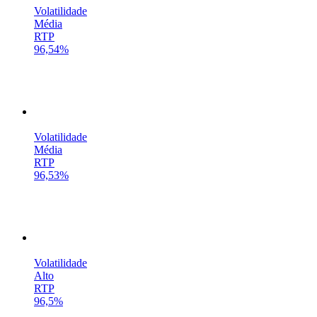
Volatilidade
Média
RTP
96,54%
Volatilidade
Média
RTP
96,53%
Volatilidade
Alto
RTP
96,5%