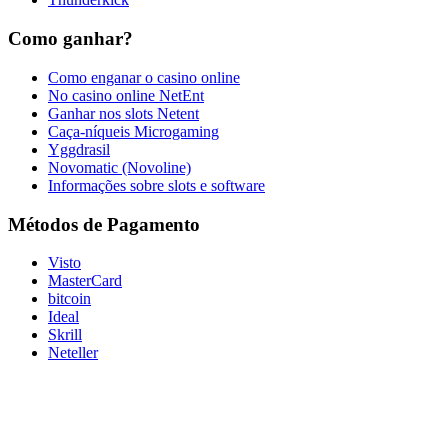
Como ganhar?
Como enganar o casino online
No casino online NetEnt
Ganhar nos slots Netent
Caça-níqueis Microgaming
Yggdrasil
Novomatic (Novoline)
Informações sobre slots e software
Métodos de Pagamento
Visto
MasterCard
bitcoin
Ideal
Skrill
Neteller