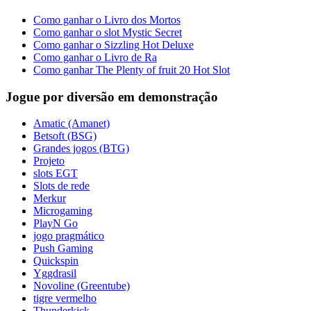
Como ganhar o Livro dos Mortos
Como ganhar o slot Mystic Secret
Como ganhar o Sizzling Hot Deluxe
Como ganhar o Livro de Ra
Como ganhar The Plenty of fruit 20 Hot Slot
Jogue por diversão em demonstração
Amatic (Amanet)
Betsoft (BSG)
Grandes jogos (BTG)
Projeto
slots EGT
Slots de rede
Merkur
Microgaming
PlayN Go
jogo pragmático
Push Gaming
Quickspin
Yggdrasil
Novoline (Greentube)
tigre vermelho
Thunderkick