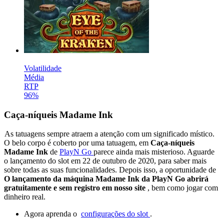
Volatilidade
Média
RTP
96%
Caça-níqueis Madame Ink
As tatuagens sempre atraem a atenção com um significado místico.
O belo corpo é coberto por uma tatuagem, em
Caça-níqueis
Madame Ink
de
PlayN Go
parece ainda mais misterioso. Aguarde
o lançamento do slot em 22 de outubro de 2020, para saber mais
sobre todas as suas funcionalidades. Depois isso, a oportunidade de
O lançamento da máquina Madame Ink da PlayN Go abrirá
gratuitamente e sem registro em nosso site
, bem como jogar com
dinheiro real.
Agora aprenda o
configurações do slot
.