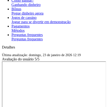
Como ganhar?
Ganhando dinheiro
Bônus
Pegue dinheiro agora
Jogos de cassino
Jogue para se divertir em demonstração
Pagamentos
Métodos
Perguntas frequentes
Perguntas frequentes
Detalhes
Última atualização: domingo, 23 de janeiro de 2026 12:19
Avaliação do usuário
5/5