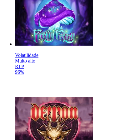
Volatilidade
Muito alto
RTP
96%