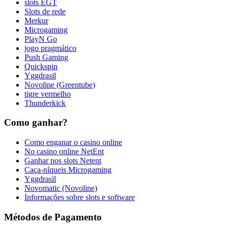
slots EGT
Slots de rede
Merkur
Microgaming
PlayN Go
jogo pragmático
Push Gaming
Quickspin
Yggdrasil
Novoline (Greentube)
tigre vermelho
Thunderkick
Como ganhar?
Como enganar o casino online
No casino online NetEnt
Ganhar nos slots Netent
Caça-níqueis Microgaming
Yggdrasil
Novomatic (Novoline)
Informações sobre slots e software
Métodos de Pagamento