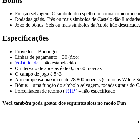
Bônus
Função selvagem. O símbolo do espelho funciona como um curin
Rodadas grátis. Três ou mais símbolos de Castelo dão 8 rodada
Jogo de bônus. Seis ou mais símbolos da Apple irão desencade
Especificações
Provedor – Booongo.
Linhas de pagamento – 30 (fixo).
Volatilidade
– não estabelecido.
O intervalo de apostas é de 0,3 a 60 moedas.
O campo de jogo é 5×3.
A recompensa máxima é de 28.800 moedas (símbolos Wild e S
Bônus – uma função do símbolo selvagem, rodadas grátis do C
Porcentagem de retorno (
RTP
) – não especificado.
Você também pode gostar dos seguintes slots no modo Fun