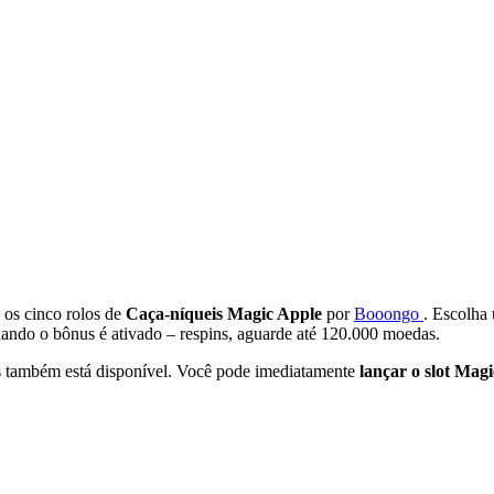
 os cinco rolos de
Caça-níqueis Magic Apple
por
Booongo
. Escolha
ndo o bônus é ativado – respins, aguarde até 120.000 moedas.
s também está disponível. Você pode imediatamente
lançar o slot Mag