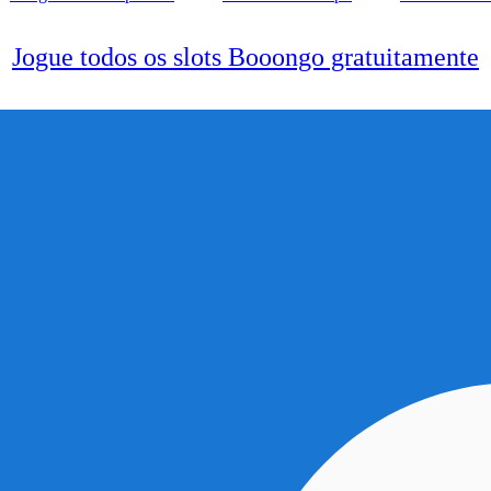
Jogue todos os slots Booongo gratuitamente