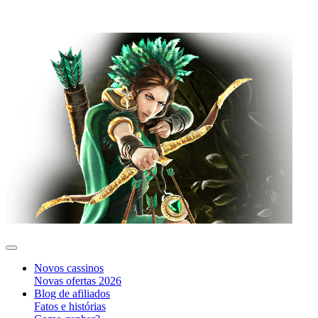
casino-hipster
Novos cassinos
Novas ofertas 2026
Blog de afiliados
Fatos e histórias