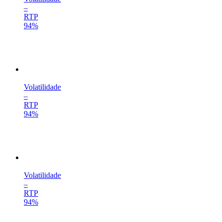
–
RTP
94%
Volatilidade
–
RTP
94%
Volatilidade
–
RTP
94%