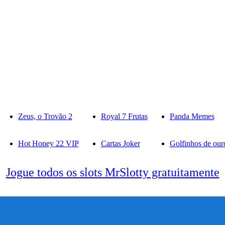
Zeus, o Trovão 2
Royal 7 Frutas
Panda Memes
Hot Honey 22 VIP
Cartas Joker
Golfinhos de our
Jogue todos os slots MrSlotty gratuitamente