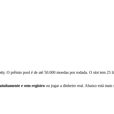
tty. O prêmio pool é de até 50.000 moedas por rodada. O slot tem 25 
tuitamente e sem registro
ou jogar a dinheiro real. Abaixo está mais so