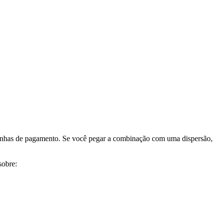
linhas de pagamento. Se você pegar a combinação com uma dispersão,
bre: ​​