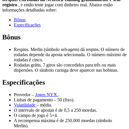
registro
, e então tente jogar com dinheiro real. Abaixo estão
informações detalhadas sobre: ​​
Bônus
Especificações
Bônus
Respins. Merlin (símbolo selvagem) dá respins. O número de
rodadas depende da aposta selecionada. O número máximo de
rodadas é cinco.
Rodadas grátis. 7 giros são concedidos para três ou mais
dispersões. O símbolo curinga deve aparecer nas bobinas.
Especificações
Provedor –
Jogos NYX
.
Linhas de pagamento – 50 (fixo).
Volatilidade
– média.
O intervalo de apostas é de 0,5 a 250 moedas.
O campo de jogo é 5×4.
A recompensa máxima é de 250.000 moedas (símbolo
Merlin).