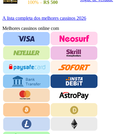
100% –
R$ 500
A lista completa dos melhores cassinos 2026
Melhores cassinos online com