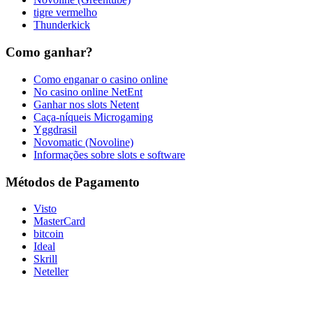
tigre vermelho
Thunderkick
Como ganhar?
Como enganar o casino online
No casino online NetEnt
Ganhar nos slots Netent
Caça-níqueis Microgaming
Yggdrasil
Novomatic (Novoline)
Informações sobre slots e software
Métodos de Pagamento
Visto
MasterCard
bitcoin
Ideal
Skrill
Neteller