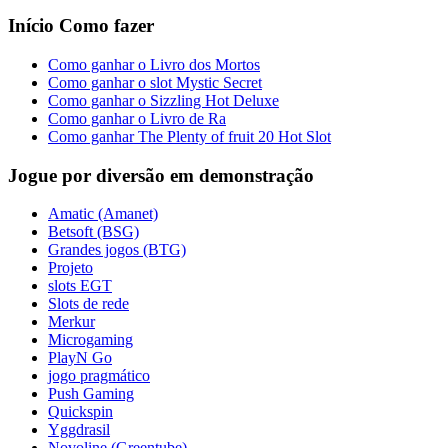
Início Como fazer
Como ganhar o Livro dos Mortos
Como ganhar o slot Mystic Secret
Como ganhar o Sizzling Hot Deluxe
Como ganhar o Livro de Ra
Como ganhar The Plenty of fruit 20 Hot Slot
Jogue por diversão em demonstração
Amatic (Amanet)
Betsoft (BSG)
Grandes jogos (BTG)
Projeto
slots EGT
Slots de rede
Merkur
Microgaming
PlayN Go
jogo pragmático
Push Gaming
Quickspin
Yggdrasil
Novoline (Greentube)