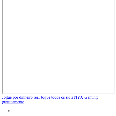
Jogue por dinheiro real
Jogue todos os slots NYX Gaming
gratuitamente