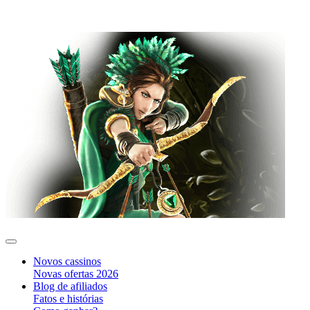
casino-hipster
Novos cassinos
Novas ofertas 2026
Blog de afiliados
Fatos e histórias