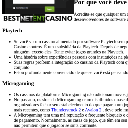
Por que você deve
Acredita-se que qualquer um 
desenvolvedores de software d
Playtech
Se você vir um cassino alimentado por software Playtech sem p
Casino e outros. É uma subsidiária da Playtech. Depois de nego
ninguém, exceto eles. Tente evitar jogos grandes na Playtech.
Uma história sobre experiências pessoais com instituições na p
Suas regras proíbem a integração do cassino da Playtech com qu
conjunto.
Estou profundamente convencido de que se você está pensando 
Microgaming
Os cassinos da plataforma Microgaming não adicionam novos jog
No passado, os slots da Microgaming eram distribuídos quase d
organizadores fechar seu estabelecimento do que pagar a um j
mais recentes, como
Thunderstruck 2
e
Avalon 2
, deve pelo me
A Microgaming tem uma má reputação e frequente bloqueio e con
de pagamento. Normalmente, as casas de jogo, que têm em seu ar
não permitem que o jogador se sinta confiante.