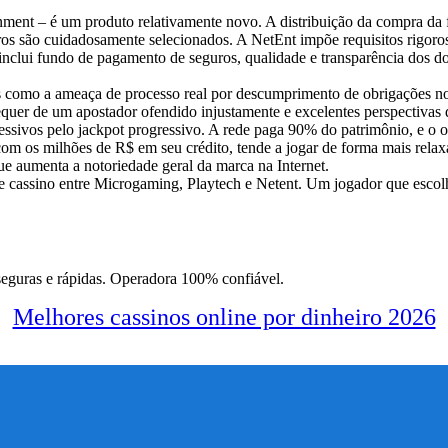
inment – é um produto relativamente novo. A distribuição da compra da
ros são cuidadosamente selecionados. A NetEnt impõe requisitos rigoro
s inclui fundo de pagamento de seguros, qualidade e transparência dos 
des como a ameaça de processo real por descumprimento de obrigações n
equer de um apostador ofendido injustamente e excelentes perspectiva
xcessivos pelo jackpot progressivo. A rede paga 90% do patrimônio, e o
om os milhões de R$ em seu crédito, tende a jogar de forma mais relax
ue aumenta a notoriedade geral da marca na Internet.
 de cassino entre Microgaming, Playtech e Netent. Um jogador que esc
 seguras e rápidas. Operadora 100% confiável.
Melhores cassinos online por dinheiro 2026