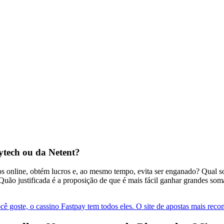
ytech ou da Netent?
 online, obtém lucros e, ao mesmo tempo, evita ser enganado? Qual s
Quão justificada é a proposição de que é mais fácil ganhar grandes som
ê goste, o cassino Fastpay tem todos eles. O site de apostas mais rec