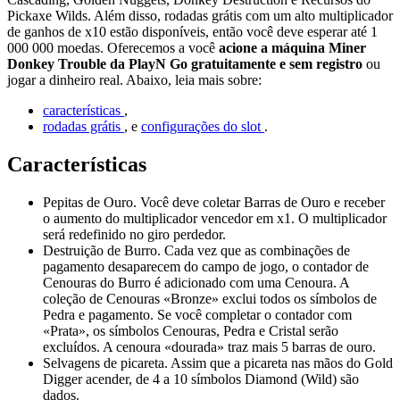
Pickaxe Wilds. Além disso, rodadas grátis com um alto multiplicador
de ganhos de x10 estão disponíveis, então você deve esperar até 1
000 000 moedas. Oferecemos a você
acione a máquina Miner
Donkey Trouble da PlayN Go gratuitamente e sem registro
ou
jogar a dinheiro real. Abaixo, leia mais sobre: ​​
características
,
rodadas grátis
, e
configurações do slot
.
Características
Pepitas de Ouro. Você deve coletar Barras de Ouro e receber
o aumento do multiplicador vencedor em x1. O multiplicador
será redefinido no giro perdedor.
Destruição de Burro. Cada vez que as combinações de
pagamento desaparecem do campo de jogo, o contador de
Cenouras do Burro é adicionado com uma Cenoura. A
coleção de Cenouras «Bronze» exclui todos os símbolos de
Pedra e pagamento. Se você completar o contador com
«Prata», os símbolos Cenouras, Pedra e Cristal serão
excluídos. A cenoura «dourada» traz mais 5 barras de ouro.
Selvagens de picareta. Assim que a picareta nas mãos do Gold
Digger acender, de 4 a 10 símbolos Diamond (Wild) são
dados.