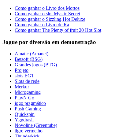
Como ganhar o Livro dos Mortos
Como ganhar o slot Mystic Secret
Como ganhar o Sizzling Hot Deluxe
Como ganhar o Livro de Ra
Como ganhar The Plenty of fruit 20 Hot Slot
Jogue por diversão em demonstração
Amatic (Amanet)
Betsoft (BSG)
Grandes jogos (BTG)
Projeto
slots EGT
Slots de rede
Merkur
Microgaming
PlayN Go
jogo pragmático
Push Gaming
Quickspin
Yggdrasil
Novoline (Greentube)
tigre vermelho
Thunderkick