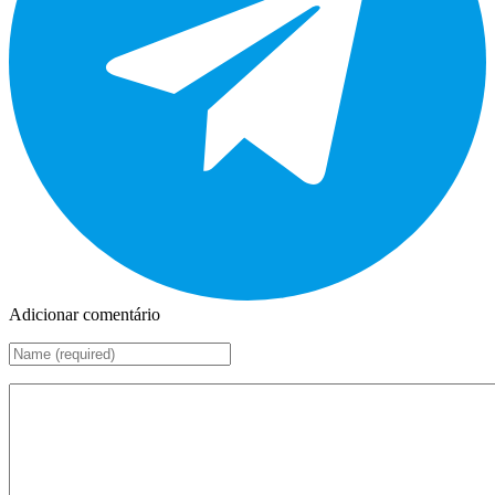
Adicionar comentário