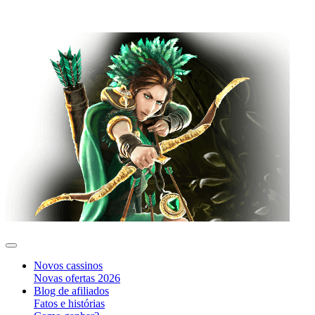
casino-hipster
Novos cassinos
Novas ofertas 2026
Blog de afiliados
Fatos e histórias