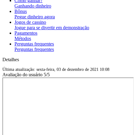
Como ganhar?
Ganhando dinheiro
Bônus
Pegue dinheiro agora
Jogos de cassino
Jogue para se divertir em demonstração
Pagamentos
Métodos
Perguntas frequentes
Perguntas frequentes
Detalhes
Última atualização: sexta-feira, 03 de dezembro de 2021 10:08
Avaliação do usuário
5/5