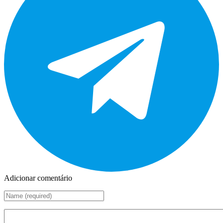
Adicionar comentário