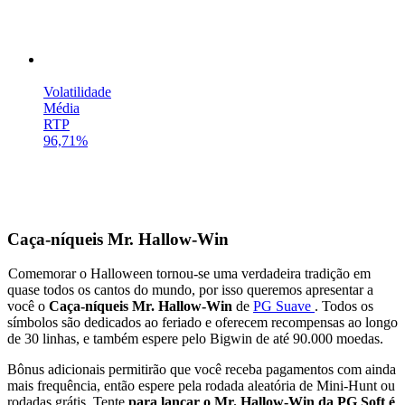
Volatilidade
Média
RTP
96,71%
Caça-níqueis Mr. Hallow-Win
Comemorar o Halloween tornou-se uma verdadeira tradição em
quase todos os cantos do mundo, por isso queremos apresentar a
você o
Caça-níqueis Mr. Hallow-Win
de
PG Suave
. Todos os
símbolos são dedicados ao feriado e oferecem recompensas ao longo
de 30 linhas, e também espere pelo Bigwin de até 90.000 moedas.
Bônus adicionais permitirão que você receba pagamentos com ainda
mais frequência, então espere pela rodada aleatória de Mini-Hunt ou
rodadas grátis. Tente
para lançar o Mr. Hallow-Win da PG Soft é