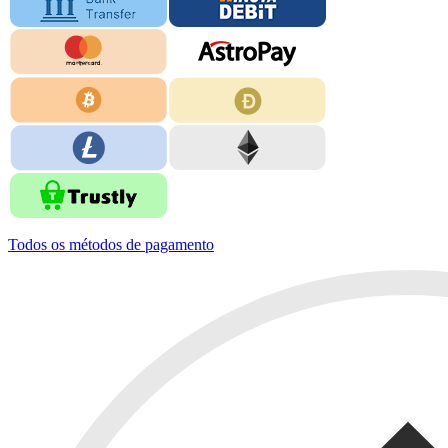
Todos os métodos de pagamento