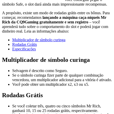
símbolo Safe, o slot dará ainda mais impressionante recompensas.
A propósito, existe um modo de rodadas grátis entre os bônus. Para
começar, recomendamos
lançando a máquina caça-níqueis Mr
Rich da CQ9Gaming gratuitamente e sem registro
– você
aprenderá tudo sobre o comportamento do slot e poderá jogar com
dinheiro real. Leia as informações abaixo:
Multiplicador de símbolo curinga
Rodadas Grátis
Especificações
Multiplicador de símbolo curinga
Selvagem é descrito como Seguro.
Se o símbolo curinga fizer parte de qualquer combinação
vencedora, um multiplicador adicional para a vitória é ativado.
Você pode obter um multiplicador x2, x3 ou x5.
Rodadas Grátis
Se você coletar três, quatro ou cinco símbolos Mr Rich,
ganhará 10, 15 ou 25 rodadas grátis, respectivamente.