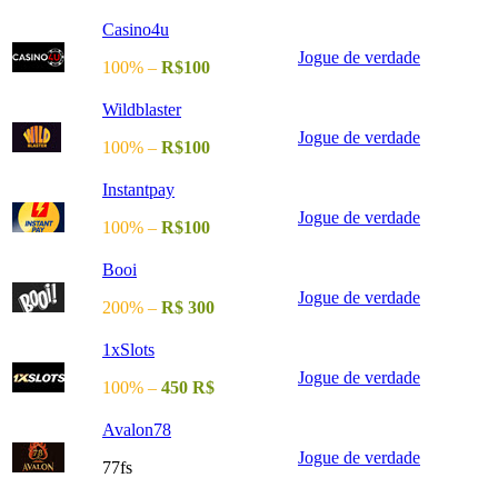
Casino4u
Jogue de verdade
100% –
R$100
Wildblaster
Jogue de verdade
100% –
R$100
Instantpay
Jogue de verdade
100% –
R$100
Booi
Jogue de verdade
200% –
R$ 300
1xSlots
Jogue de verdade
100% –
450
R$
Avalon78
Jogue de verdade
77fs