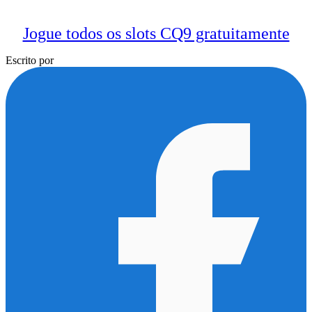
Jogue todos os slots CQ9 gratuitamente
Escrito por