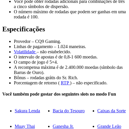
Você pode obter rodadas adicionais para combinações de três
a cinco símbolos de dispersão.
O número máximo de rodadas que podem ser ganhas em uma
rodada é 100.
Especificações
Provedor – CQ9 Gaming.
Linhas de pagamento – 1.024 maneiras.
Volatilidade
– não estabelecido.
O intervalo de apostas é de 0,8-1 600 moedas.
O campo de jogo é 5×4.
A recompensa máxima é de 2.400.000 moedas (símbolo das
Barras de Ouro).
Bônus – rodadas grátis do Sr. Rich.
Porcentagem de retorno (
RTP
) – não especificado.
Você também pode gostar dos seguintes slots no modo Fun
Sakura Lenda
Bacia do Tesouro
Caixas da Sorte
Muay Thai
Ganesha Jr.
Grande Leão