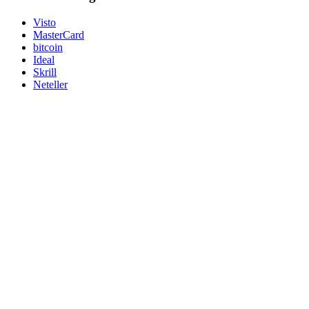
Visto
MasterCard
bitcoin
Ideal
Skrill
Neteller