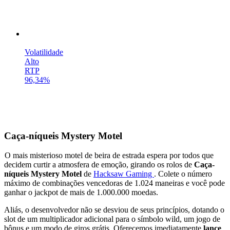
Volatilidade
Alto
RTP
96,34%
Caça-níqueis Mystery Motel
O mais misterioso motel de beira de estrada espera por todos que
decidem curtir a atmosfera de emoção, girando os rolos de
Caça-
níqueis Mystery Motel
de
Hacksaw Gaming
. Colete o número
máximo de combinações vencedoras de 1.024 maneiras e você pode
ganhar o jackpot de mais de 1.000.000 moedas.
Aliás, o desenvolvedor não se desviou de seus princípios, dotando o
slot de um multiplicador adicional para o símbolo wild, um jogo de
bônus e um modo de giros grátis. Oferecemos imediatamente
lance