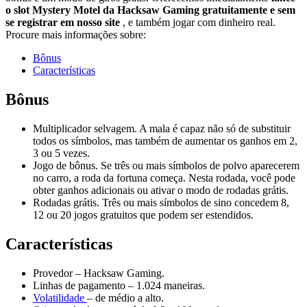
o slot Mystery Motel da Hacksaw Gaming gratuitamente e sem
se registrar em nosso site
, e também jogar com dinheiro real.
Procure mais informações sobre: ​​
Bônus
Características
Bônus
Multiplicador selvagem. A mala é capaz não só de substituir
todos os símbolos, mas também de aumentar os ganhos em 2,
3 ou 5 vezes.
Jogo de bônus. Se três ou mais símbolos de polvo aparecerem
no carro, a roda da fortuna começa. Nesta rodada, você pode
obter ganhos adicionais ou ativar o modo de rodadas grátis.
Rodadas grátis. Três ou mais símbolos de sino concedem 8,
12 ou 20 jogos gratuitos que podem ser estendidos.
Características
Provedor – Hacksaw Gaming.
Linhas de pagamento – 1.024 maneiras.
Volatilidade
– de médio a alto.