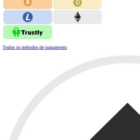
Todos os métodos de pagamento