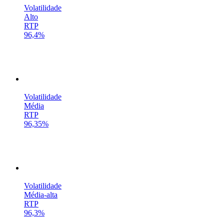
Volatilidade
Alto
RTP
96,4%
Volatilidade
Média
RTP
96,35%
Volatilidade
Média-alta
RTP
96,3%