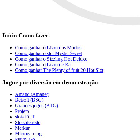
Início Como fazer
Como ganhar o Livro dos Mortos
Como ganhar o slot Mystic Secret
Como ganhar o Sizzling Hot Deluxe
Como ganhar o Livro de Ra
Como ganhar The Plenty of fruit 20 Hot Slot
Jogue por diversão em demonstração
Amatic (Amanet)
Betsoft (BSG)
Grandes jogos (BTG)
Projeto
slots EGT
Slots de rede
Merkur
Microgaming
PlayN Go