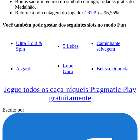
Bônus são um recurso do símbolo curinga, rodadas grátis do
Medalhão.
Retorne à porcentagem do jogador (
RTP
) – 96,55%.
Você também pode gostar dos seguintes slots no modo Fun
Ultra Hold &
Caminhante
5 Leões
Spin
selvagem
Lobo
Asgard
Beleza Dourada
Ouro
Jogue todos os caça-níqueis Pragmatic Play
gratuitamente
Escrito por