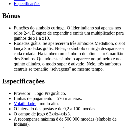
Especificações
Bônus
Funções do símbolo curinga. O líder indiano sai apenas nos
rolos 2-4. É capaz de expandir e emitir um multiplicador para
ganhos de x1 a x10.
Rodadas grátis. Se aparecerem três símbolos Medallion, o slot
lança 8 rodadas grátis. Neles, o símbolo curinga desaparece a
cada rodada. Há também um símbolo de bônus – o Guardião
dos Sonhos. Quando este símbolo aparece no primeiro e no
quinto cilindro, o modo super é ativado. Nele, três tambores
centrais se tornarão “selvagens” ao mesmo tempo.
Especificações
Provedor – Jogo Pragmático.
Linhas de pagamento – 576 maneiras.
Volatilidade
– muito alto.
O intervalo de apostas é de 0,2 a 100 moedas.
O campo de jogo é 3x4x4x4x3.
A recompensa máxima é de 500.000 moedas (símbolo de
Indiana).