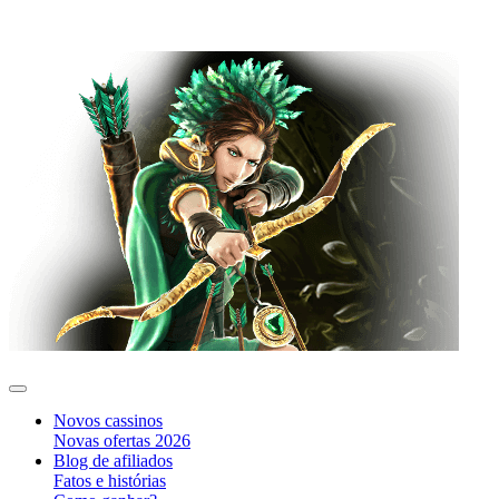
casino-hipster
Novos cassinos
Novas ofertas 2026
Blog de afiliados
Fatos e histórias