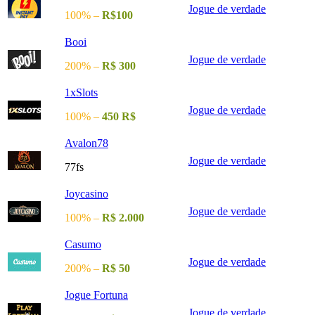
Jogue de verdade
100% –
R$100
Booi
Jogue de verdade
200% –
R$ 300
1xSlots
Jogue de verdade
100% –
450
R$
Avalon78
Jogue de verdade
77fs
Joycasino
Jogue de verdade
100% –
R$ 2.000
Casumo
Jogue de verdade
200% –
R$ 50
Jogue Fortuna
Jogue de verdade