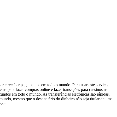
zer e receber pagamentos em todo o mundo. Para usar este serviço,
tema para fazer compras online e fazer transações para cassinos na
fundos em todo o mundo. As transferências eletrônicas são rápidas,
 mundo, mesmo que o destinatário do dinheiro não seja titular de uma
eer.