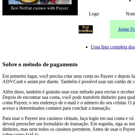
Logo
Nom
Jogue Fo
Uma lista completa dos
Sobre o método de pagamento
Em primeiro lugar, você precisa criar uma conta no Payeer e depois
ADVCash e assim por diante. Também é possível usar um cartão de créd
Além disso, também é gratuito usar esse método para enviar e recebe
Depois de encontrar sua conta, você pode transferir dinheiro para qua
conta Payeer, o seu endereço de e-mail e o número do seu celular. O 
acesso a determinados contatos para concluir a transação.
Para usar o Payeer nos cassinos virtuais, faça login em sua conta e vá
deverá preencher um formulário de transação. Em seguida, siga as in
dinheiro, mas nem todos os cassinos permitem. Antes de usar o Payeer,
sobre como fazê-lo.