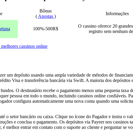
Bônus
e
Informações
(
Apostas
)
O cassino oferece 20 grandes
rtuna
100%-500R$
registro sem nenhum de
 melhores cassinos online
 fazer um depósito usando uma ampla variedade de métodos de financia
ito Visa e transferência bancária via Swift. A maioria dos depósitos e
r fundos. O destinatário recebe o pagamento menos uma pequena taxa d
lquer pessoa em todo o mundo, incluindo cassinos online confiáveis. Pa
jogador configura automaticamente uma nova conta quando uma solicitaçã
 até o setor bancário ou caixa. Clique no ícone do Pagador e insira o v
struções e conclua o pagamento. Os depósitos via Payeer nos cassinos t
 é melhor entrar em contato com o suporte ao cliente e perguntar se vo