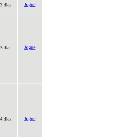
Jogue
3 dias
Jogue
3 dias
Jogue
4 dias