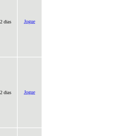
Jogue
2 dias
Jogue
2 dias