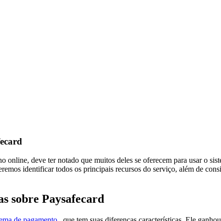
fecard
o online, deve ter notado que muitos deles se oferecem para usar o si
remos identificar todos os principais recursos do serviço, além de cons
as sobre Paysafecard
tema de pagamento
, que tem suas diferenças características. Ele ganho