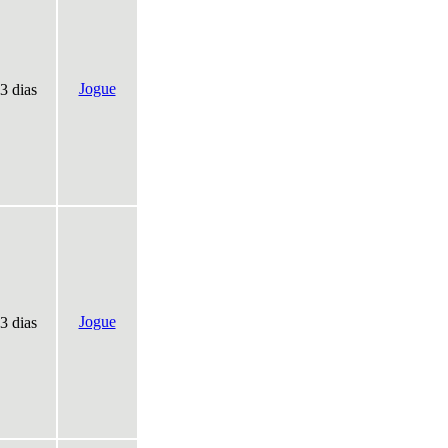
Jogue
3 dias
Jogue
3 dias