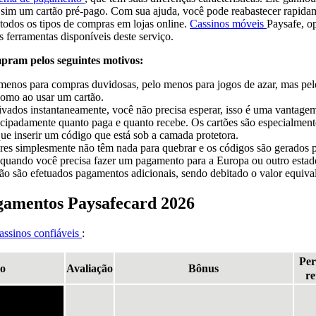
as sim um cartão pré-pago. Com sua ajuda, você pode reabastecer rapid
todos os tipos de compras em lojas online.
Cassinos móveis
Paysafe, o
s ferramentas disponíveis deste serviço.
pram pelos seguintes motivos:
o menos para compras duvidosas, pelo menos para jogos de azar, mas pe
como ao usar um cartão.
tivados instantaneamente, você não precisa esperar, isso é uma vantagem
ecipadamente quanto paga e quanto recebe. Os cartões são especialmente
que inserir um código que está sob a camada protetora.
ores simplesmente não têm nada para quebrar e os códigos são gerados p
 quando você precisa fazer um pagamento para a Europa ou outro esta
o são efetuados pagamentos adicionais, sendo debitado o valor equival
agamentos Paysafecard 2026
assinos confiáveis ​​
:
Per
o
Avaliação
Bônus
re