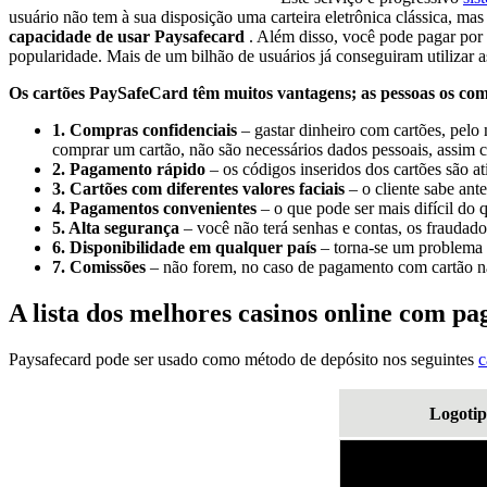
usuário não tem à sua disposição uma carteira eletrônica clássica, m
capacidade de usar Paysafecard
. Além disso, você pode pagar por 
popularidade. Mais de um bilhão de usuários já conseguiram utilizar a
Os cartões PaySafeCard têm muitos vantagens; as pessoas os com
1. Compras confidenciais
– gastar dinheiro com cartões, pel
comprar um cartão, não são necessários dados pessoais, assim 
2. Pagamento rápido
– os códigos inseridos dos cartões são a
3. Cartões com diferentes valores faciais
– o cliente sabe ant
4. Pagamentos convenientes
– o que pode ser mais difícil do 
5. Alta segurança
– você não terá senhas e contas, os fraudad
6. Disponibilidade em qualquer país
– torna-se um problema
7. Comissões
– não forem, no caso de pagamento com cartão nã
A lista dos melhores casinos online com p
Paysafecard pode ser usado como método de depósito nos seguintes
c
Logotip