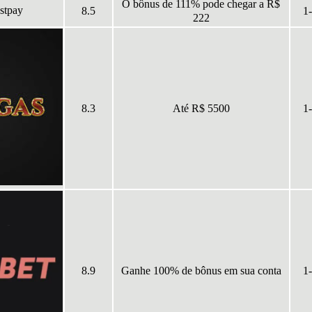
O bônus de 111% pode chegar a R$
8.5
1-
222
8.3
Até R$ 5500
1-
8.9
Ganhe 100% de bônus em sua conta
1-