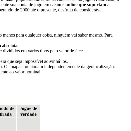
amente sua conta de jogo em
casinos online que suportam a
perando de 2000 até o presente, desfruta de considerável
lo menos para qualquer coisa, ninguém vai saber mesmo. Para
 absoluta.
 divididos em vários tipos pelo valor de face.
ara que seja impossível adivinhá-los.
do. Os mapas funcionam independentemente da geolocalização.
ente ao valor nominal.
íodo de
Jogue de
tirada
verdade