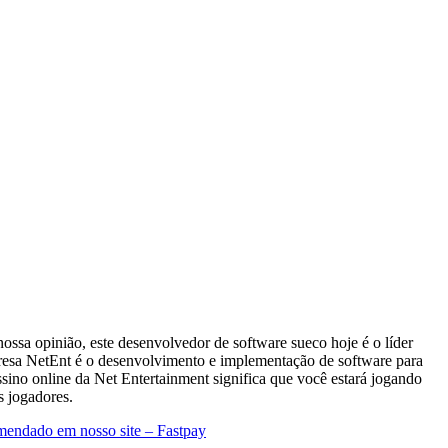
ossa opinião, este desenvolvedor de software sueco hoje é o líder
mpresa NetEnt é o desenvolvimento e implementação de software para
ssino online da Net Entertainment significa que você estará jogando
s jogadores.
mendado em nosso site – Fastpay