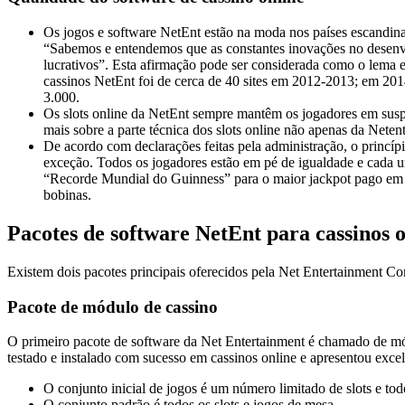
Os jogos e software NetEnt estão na moda nos países escandinav
“Sabemos e entendemos que as constantes inovações no desenvol
lucrativos”. Esta afirmação pode ser considerada como o lema 
cassinos NetEnt foi de cerca de 40 sites em 2012-2013; em 201
3.000.
Os slots online da NetEnt sempre mantêm os jogadores em susp
mais sobre a parte técnica dos slots online não apenas da Nete
De acordo com declarações feitas pela administração, o princíp
exceção. Todos os jogadores estão em pé de igualdade e cada 
“Recorde Mundial do Guinness” para o maior jackpot pago em 
bobinas.
Pacotes de software NetEnt para cassinos on
Existem dois pacotes principais oferecidos pela Net Entertainment C
Pacote de módulo de cassino
O primeiro pacote de software da Net Entertainment é chamado de mód
testado e instalado com sucesso em cassinos online e apresentou excel
O conjunto inicial de jogos é um número limitado de slots e tod
O conjunto padrão é todos os slots e jogos de mesa.