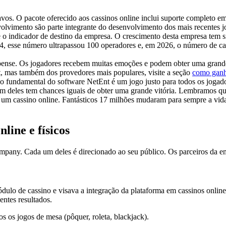
os. O pacote oferecido aos cassinos online inclui suporte completo em
vimento são parte integrante do desenvolvimento dos mais recentes jo
e o indicador de destino da empresa. O crescimento desta empresa tem 
4, esse número ultrapassou 100 operadores e, em 2026, o número de ca
ense. Os jogadores recebem muitas emoções e podem obter uma grande 
nt, mas também dos provedores mais populares, visite a seção
como ganh
io fundamental do software NetEnt é um jogo justo para todos os jogado
um deles tem chances iguais de obter uma grande vitória. Lembramos q
um cassino online. Fantásticos 17 milhões mudaram para sempre a vid
line e físicos
ompany. Cada um deles é direcionado ao seu público. Os parceiros da em
ulo de cassino e visava a integração da plataforma em cassinos online
entes resultados.
os os jogos de mesa (pôquer, roleta, blackjack).