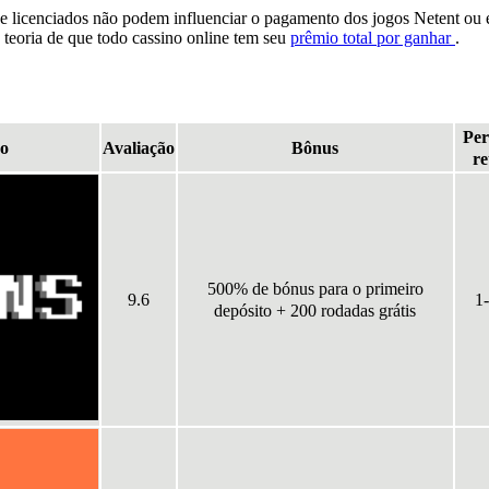
e licenciados não podem influenciar o pagamento dos jogos Netent ou e
teoria de que todo cassino online tem seu
prêmio total por ganhar
.
Per
o
Avaliação
Bônus
re
500% de bónus para o primeiro
9.6
1-
depósito + 200 rodadas grátis