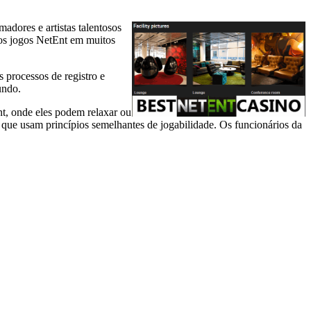
dores e artistas talentosos
dos jogos NetEnt em muitos
 processos de registro e
undo.
nt, onde eles podem relaxar ou
que usam princípios semelhantes de jogabilidade. Os funcionários da