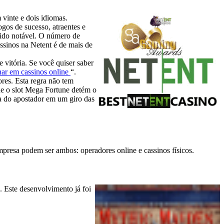
 vinte e dois idiomas.
gos de sucesso, atraentes e
sido notável. O número de
ssinos na Netent é de mais de
vitória. Se você quiser saber
ar em cassinos online
“.
res. Esta regra não tem
ue o slot Mega Fortune detém o
a do apostador em um giro das
presa podem ser ambos: operadores online e cassinos físicos.
. Este desenvolvimento já foi