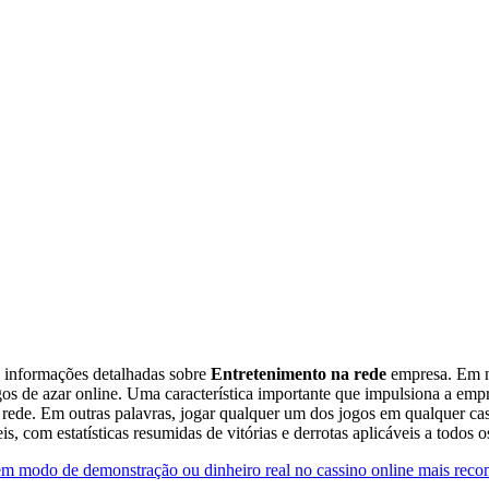
á informações detalhadas sobre
Entretenimento na rede
empresa. Em n
jogos de azar online. Uma característica importante que impulsiona a e
a rede. Em outras palavras, jogar qualquer um dos jogos em qualquer ca
 com estatísticas resumidas de vitórias e derrotas aplicáveis ​​a todos o
em modo de demonstração ou dinheiro real no cassino online mais reco