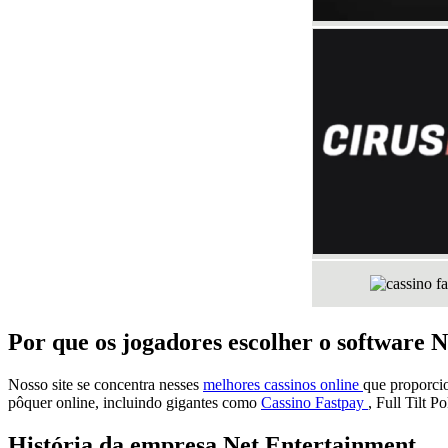
Por que os jogadores escolher o software 
Nosso site se concentra nesses
melhores cassinos online
que proporcio
pôquer online, incluindo gigantes como
Cassino Fastpay
, Full Tilt 
História da empresa Net Entertainment