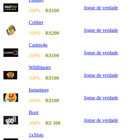
Jogue de verdade
100% –
R$100
Cobber
Jogue de verdade
100% –
R$200
Casino4u
Jogue de verdade
100% –
R$100
Wildblaster
Jogue de verdade
100% –
R$100
Instantpay
Jogue de verdade
100% –
R$100
Booi
Jogue de verdade
200% –
R$ 300
1xSlots