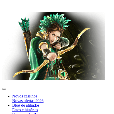
casino-hipster
Novos cassinos
Novas ofertas 2026
Blog de afiliados
Fatos e histórias