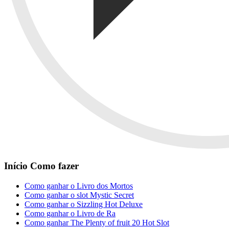
Início Como fazer
Como ganhar o Livro dos Mortos
Como ganhar o slot Mystic Secret
Como ganhar o Sizzling Hot Deluxe
Como ganhar o Livro de Ra
Como ganhar The Plenty of fruit 20 Hot Slot