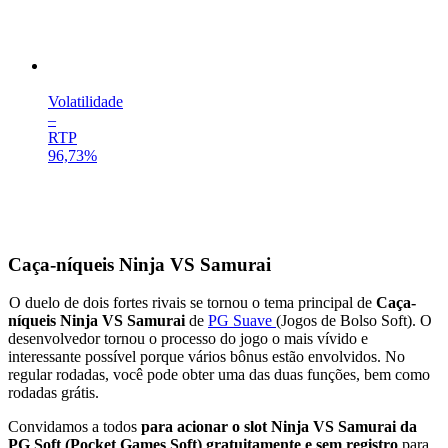
Volatilidade
–
RTP
96,73%
Caça-níqueis Ninja VS Samurai
O duelo de dois fortes rivais se tornou o tema principal de
Caça-
níqueis Ninja VS Samurai
de
PG Suave
(Jogos de Bolso Soft). O
desenvolvedor tornou o processo do jogo o mais vívido e
interessante possível porque vários bônus estão envolvidos. No
regular rodadas, você pode obter uma das duas funções, bem como
rodadas grátis.
Convidamos a todos
para acionar o slot Ninja VS Samurai da
PG Soft (Pocket Games Soft) gratuitamente e sem registro
para