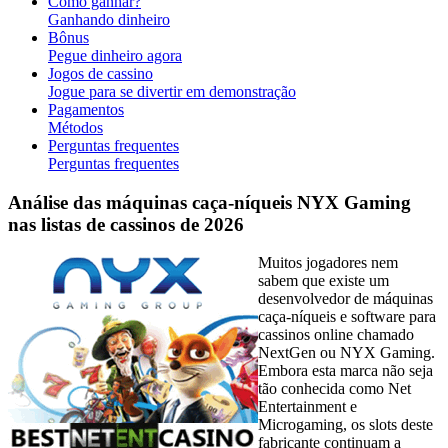
Como ganhar?
Ganhando dinheiro
Bônus
Pegue dinheiro agora
Jogos de cassino
Jogue para se divertir em demonstração
Pagamentos
Métodos
Perguntas frequentes
Perguntas frequentes
Análise das máquinas caça-níqueis NYX Gaming
nas listas de cassinos de 2026
Muitos jogadores nem
sabem que existe um
desenvolvedor de máquinas
caça-níqueis e software para
cassinos online chamado
NextGen ou NYX Gaming.
Embora esta marca não seja
tão conhecida como Net
Entertainment e
Microgaming, os slots deste
fabricante continuam a