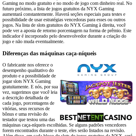
Gaming no modo gratuito e no modo de jogo com dinheiro real. No
futuro próximo, a lista de jogos gratuitos da NYX Gaming
aumentará constantemente. Haverá seções especiais para testes e
possibilidade de usar estratégias vencedoras para esses ou outros
jogos. Na lista de slots gratuitos do NYX Gaming à direita, você
pode ver a aposta de retorno porcentagem na forma de prêmio. Este
indicador é incorporado pelo desenvolvedor durante a criação do
jogo e não muda eventualmente.
Diferenças das máquinas caça-níqueis
O fabricante nos oferece o
desempenho qualitativo do
produto e a possibilidade de
jogar slots NYX Gaming
gratuitamente. E nós, por sua
vez, sugerimos que você leia
a descrição detalhada de
cada jogo, porcentagens de
vitórias, seus recursos de
bônus e uma revisão do
testador que testou uma das
máquinas caça-níqueis escolhidas. Se alguns padrões vencedores
forem encontrados durante o teste, eles serão listados na revisão.
Além disso, em cada bloco de slots de jogos gratuitos da NYX, será