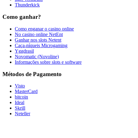
Thunderkick
Como ganhar?
Como enganar o casino online
No casino online NetEnt
Ganhar nos slots Netent
Caça-níqueis Microgaming
Yggdrasil
Novomatic (Novoline)
Informações sobre slots e software
Métodos de Pagamento
Visto
MasterCard
bitcoin
Ideal
Skrill
Neteller