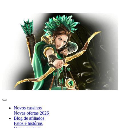
casino-hipster
Novos cassinos
Novas ofertas 2026
Blog de afiliados
Fatos e histórias