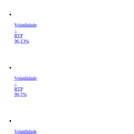
Volatilidade
–
RTP
96,13%
Volatilidade
–
RTP
96,5%
Volatilidade