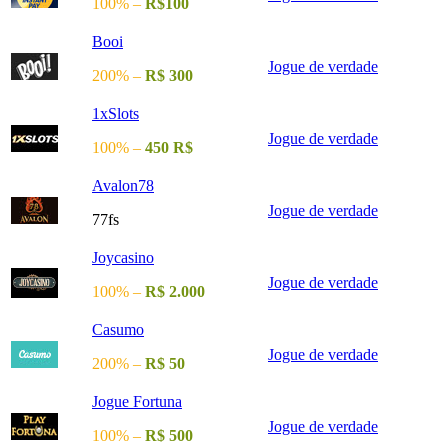
100% –
R$100
Booi
Jogue de verdade
200% –
R$ 300
1xSlots
Jogue de verdade
100% –
450
R$
Avalon78
Jogue de verdade
77fs
Joycasino
Jogue de verdade
100% –
R$ 2.000
Casumo
Jogue de verdade
200% –
R$ 50
Jogue Fortuna
Jogue de verdade
100% –
R$ 500