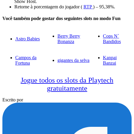
Show Host.
Retorne à porcentagem do jogador (
RTP
) – 95,38%.
Você também pode gostar dos seguintes slots no modo Fun
Berry Berry
Cops N`
Astro Babies
Bonanza
Bandidos
Campos da
Kanpai
gigantes da selva
Fortuna
Banzai
Jogue todos os slots da Playtech
gratuitamente
Escrito por