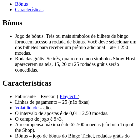
Bônus
Características
Bônus
Jogo de bônus. Três ou mais símbolos de bilhete de bingo
fornecem acesso à rodada de bônus. Você deve selecionar um
dos bilhetes para receber um prêmio adicional – até 1.250
moedas.
Rodadas grátis. Se três, quatro ou cinco símbolos Show Host
aparecerem na tela, 15, 20 ou 25 rodadas grátis serão
concedidas.
Características
Fabricante – Eyecon (
Playtech
).
Linhas de pagamento – 25 (não fixas).
Volatilidade
– alto.
O intervalo de apostas é de 0,01-12,50 moedas.
O campo de jogo é 5×3.
A recompensa máxima é de 62.500 moedas (símbolo Top of
the Shop).
Bônus – jogo de bônus do Bingo Ticket, rodadas grátis do