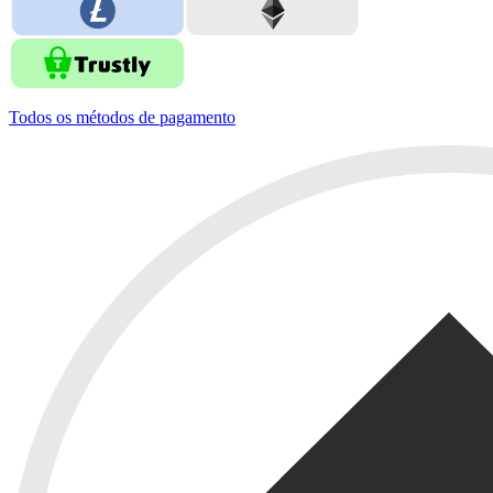
Todos os métodos de pagamento