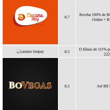
Receba 100% de Bô
8.7
Online + R
O bônus de 111% p
8.5
222
8.3
Até R$ 