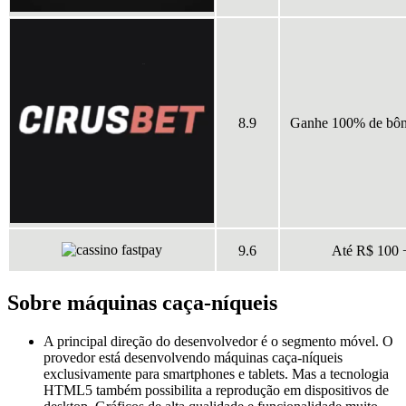
8.9
Ganhe 100% de bôn
9.6
Até R$ 100 
Sobre máquinas caça-níqueis
A principal direção do desenvolvedor é o segmento móvel. O
provedor está desenvolvendo máquinas caça-níqueis
exclusivamente para smartphones e tablets. Mas a tecnologia
HTML5 também possibilita a reprodução em dispositivos de