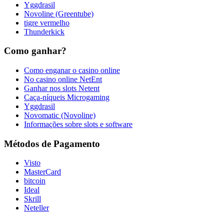
Yggdrasil
Novoline (Greentube)
tigre vermelho
Thunderkick
Como ganhar?
Como enganar o casino online
No casino online NetEnt
Ganhar nos slots Netent
Caça-níqueis Microgaming
Yggdrasil
Novomatic (Novoline)
Informações sobre slots e software
Métodos de Pagamento
Visto
MasterCard
bitcoin
Ideal
Skrill
Neteller