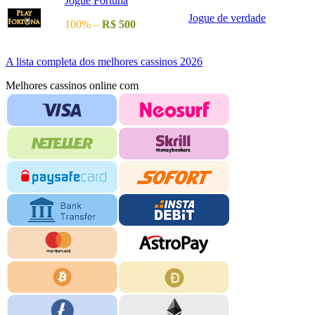
Jogue Fortuna
Jogue de verdade
100% –
R$ 500
A lista completa dos melhores cassinos 2026
Melhores cassinos online com