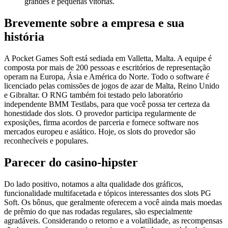
grandes e pequenas vitórias.
Brevemente sobre a empresa e sua
história
A Pocket Games Soft está sediada em Valletta, Malta. A equipe é
composta por mais de 200 pessoas e escritórios de representação
operam na Europa, Ásia e América do Norte. Todo o software é
licenciado pelas comissões de jogos de azar de Malta, Reino Unido
e Gibraltar. O RNG também foi testado pelo laboratório
independente BMM Testlabs, para que você possa ter certeza da
honestidade dos slots. O provedor participa regularmente de
exposições, firma acordos de parceria e fornece software nos
mercados europeu e asiático. Hoje, os slots do provedor são
reconhecíveis e populares.
Parecer do casino-hipster
Do lado positivo, notamos a alta qualidade dos gráficos,
funcionalidade multifacetada e tópicos interessantes dos slots PG
Soft. Os bônus, que geralmente oferecem a você ainda mais moedas
de prêmio do que nas rodadas regulares, são especialmente
agradáveis. Considerando o retorno e a volatilidade, as recompensas