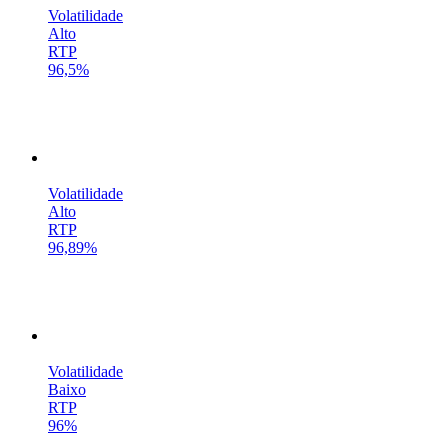
Volatilidade
Alto
RTP
96,5%
Volatilidade
Alto
RTP
96,89%
Volatilidade
Baixo
RTP
96%