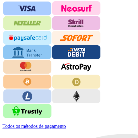
Todos os métodos de pagamento