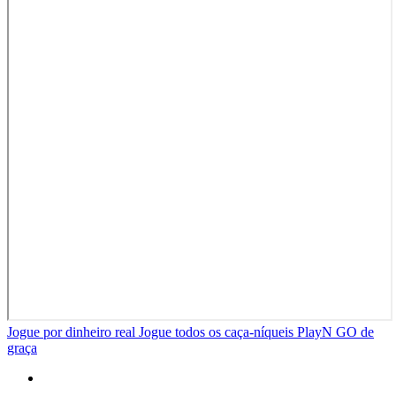
Jogue por dinheiro real
Jogue todos os caça-níqueis PlayN GO de
graça