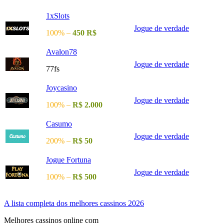
1xSlots
Jogue de verdade
100% –
450
R$
Avalon78
Jogue de verdade
77fs
Joycasino
Jogue de verdade
100% –
R$ 2.000
Casumo
Jogue de verdade
200% –
R$ 50
Jogue Fortuna
Jogue de verdade
100% –
R$ 500
A lista completa dos melhores cassinos 2026
Melhores cassinos online com