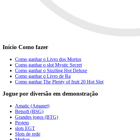
Início Como fazer
Como ganhar o Livro dos Mortos
Como ganhar o slot Mystic Secret
Como ganhar o Sizzling Hot Deluxe
Como ganhar o Livro de Ra
Como ganhar The Plenty of fruit 20 Hot Slot
Jogue por diversão em demonstração
Amatic (Amanet)
Betsoft (BSG)
Grandes jogos (BTG)
Projeto
slots EGT
Slots de rede
Merkur