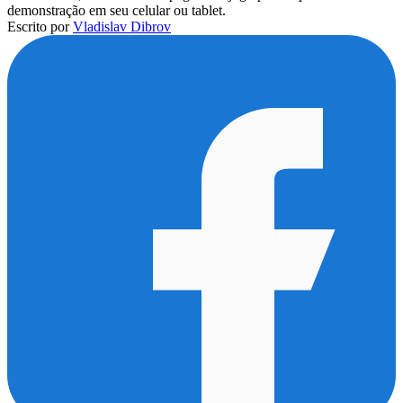
demonstração em seu celular ou tablet.
Escrito por
Vladislav Dibrov