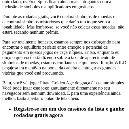
outro lado, os Free Spins ficam ainda mais intrigantes com a
inclusão de símbolos e amplificadores enigmáticos.
Durante as rodadas grátis, você coletará símbolos de moedas e
encontrará símbolos misteriosos que darão um toque sério à
jogabilidade. Mas lembre-se, se você não coletar essas moedas, não
estará sacando nenhum prêmio.
Para ser totalmente honesto, estamos sempre nos esforçando para
encontrar o equilíbrio perfeito entre emoção e potencial de
pagamento em nossos jogos de caça-níqueis. Então, enquanto eu
ouço o que você está dizendo sobre a taxa de aparecimento de
símbolos de moedas, estamos confiantes de que nossa função WILD
pegajosa irá mantê-lo na ponta da cadeira e entregar as grandes
vitórias que você está procurando.
Bem, você vê, jogar Pirate Golden Age de graça é bastante simples.
Você pode jogar este jogo gratuitamente diretamente no seu
navegador sem nenhum download. E para uma experiência ainda
melhor, basta apertar o botão de tela cheia.
Registre-se em um dos cassinos da lista e ganhe
rodadas grátis agora