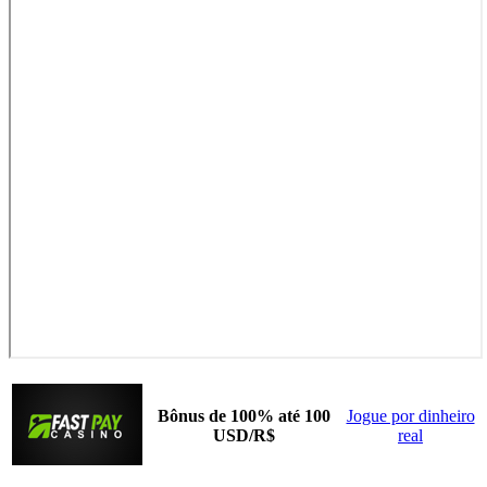
Bônus de 100% até 100
Jogue por dinheiro
USD/R$
real