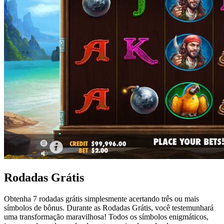
Rodadas Grátis
Obtenha 7 rodadas grátis simplesmente acertando três ou mais
símbolos de bônus. Durante as Rodadas Grátis, você testemunhará
uma transformação maravilhosa! Todos os símbolos enigmáticos,