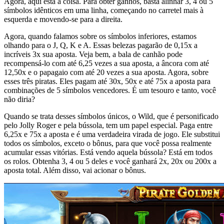
Agora, aqui está a coisa. Para obter ganhos, basta alinhar 3, 4 ou 5
símbolos idênticos em uma linha, começando no carretel mais à
esquerda e movendo-se para a direita.
Agora, quando falamos sobre os símbolos inferiores, estamos
olhando para o J, Q, K e A. Essas belezas pagarão de 0,15x a
incríveis 3x sua aposta. Veja bem, a bala de canhão pode
recompensá-lo com até 6,25 vezes a sua aposta, a âncora com até
12,50x e o papagaio com até 20 vezes a sua aposta. Agora, sobre
esses três piratas. Eles pagam até 30x, 50x e até 75x a aposta para
combinações de 5 símbolos vencedores. É um tesouro e tanto, você
não diria?
Quando se trata desses símbolos únicos, o Wild, que é personificado
pelo Jolly Roger e pela bússola, tem um papel especial. Paga entre
6,25x e 75x a aposta e é uma verdadeira virada de jogo. Ele substitui
todos os símbolos, exceto o bônus, para que você possa realmente
acumular essas vitórias. Está vendo aquela bússola? Está em todos
os rolos. Obtenha 3, 4 ou 5 deles e você ganhará 2x, 20x ou 200x a
aposta total. Além disso, vai acionar o bônus.