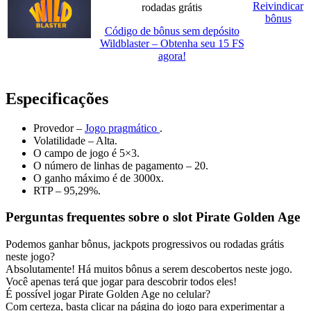
Reivindicar
rodadas grátis
bônus
Código de bônus sem depósito
Wildblaster – Obtenha seu 15 FS
agora!
Especificações
Provedor –
Jogo pragmático
.
Volatilidade – Alta.
O campo de jogo é 5×3.
O número de linhas de pagamento – 20.
O ganho máximo é de 3000x.
RTP – 95,29%.
Perguntas frequentes sobre o slot Pirate Golden Age
Podemos ganhar bônus, jackpots progressivos ou rodadas grátis
neste jogo?
Absolutamente! Há muitos bônus a serem descobertos neste jogo.
Você apenas terá que jogar para descobrir todos eles!
É possível jogar Pirate Golden Age no celular?
Com certeza, basta clicar na página do jogo para experimentar a