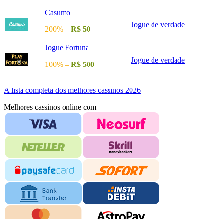
Casumo
Jogue de verdade
200% –
R$ 50
Jogue Fortuna
Jogue de verdade
100% –
R$ 500
A lista completa dos melhores cassinos 2026
Melhores cassinos online com