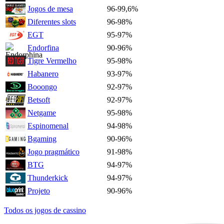
Jogos de mesa
96-99,6%
Diferentes slots
96-98%
EGT
95-97%
Endorfina
90-96%
Tigre Vermelho
95-98%
Habanero
93-97%
Booongo
92-97%
Betsoft
92-97%
Netgame
95-98%
Espinomenal
94-98%
Bgaming
90-96%
Jogo pragmático
91-98%
BTG
94-97%
Thunderkick
94-97%
Projeto
90-96%
Todos os jogos de cassino