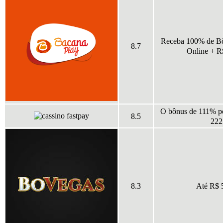
Receba 100% de Bô
8.7
Online + R
O bônus de 111% p
8.5
222
8.3
Até R$ 