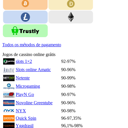
Todos os métodos de pagamento
Jogos de cassino online grátis
slots 1×2
92-97%
Slots online Amatic
90-96%
Netente
90-99%
Microgaming
90-98%
PlayN Go
90-97%
Novoline Greentube
90-96%
NYX
90-98%
Quick Spin
96-97,35%
Yggdrasil
96,1%-98%