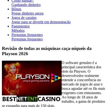
Como ganhar?
Ganhando dinheiro
Bônus
Pegue dinheiro agora
Jogos de cassino
Jogue para se divertir em demonstração
Pagamentos
Métodos
Perguntas frequentes
Perguntas frequentes
Revisão de todas as máquinas caça-níqueis da
Playson 2026
O software genuíno é a
principal característica dos
slots da Playson. O
desenvolvedor realmente
entende a concorrência no
mercado de jogos de azar e
busca agradar até os fãs mais
exigentes com entusiasmo.
Ao longo de 18 anos de
trabalho, a gama de produtos
se expandiu para mais de 150 slots.