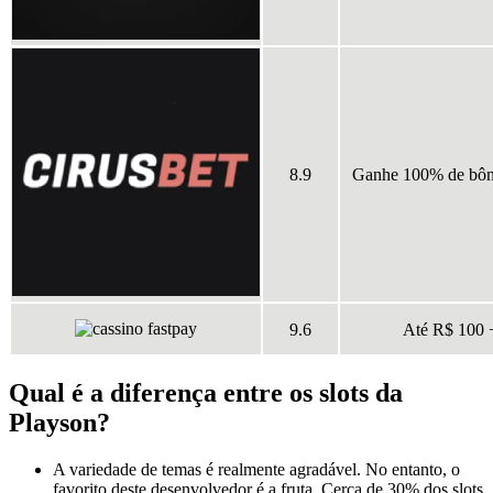
8.9
Ganhe 100% de bôn
9.6
Até R$ 100 
Qual é a diferença entre os slots da
Playson?
A variedade de temas é realmente agradável. No entanto, o
favorito deste desenvolvedor é a fruta. Cerca de 30% dos slots