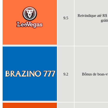
Reivindique até R$
9.5
gráti
9.2
Bônus de boas-v