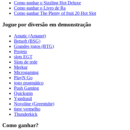
Como ganhar o Sizzling Hot Deluxe
Como ganhar o Livro de Ra
Como ganhar The Plenty of fruit 20 Hot Slot
Jogue por diversão em demonstração
Amatic (Amanet)
Betsoft (BSG)
Grandes jogos (BTG)
Projeto
slots EGT
Slots de rede
Merkur
Microgaming
PlayN Go
jogo pragmático
Push Gaming
Quickspin
Yggdrasil
Novoline (Greentube)
tigre vermelho
Thunderkick
Como ganhar?