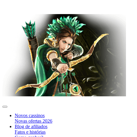
casino-hipster
Novos cassinos
Novas ofertas 2026
Blog de afiliados
Fatos e histórias