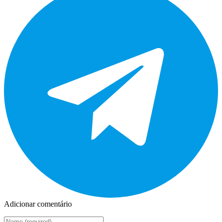
Adicionar comentário