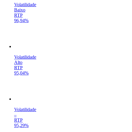
Volatilidade
Baixo
RTP
96,94%
Volatilidade
Alto
RTP
95,04%
Volatilidade
–
RTP
95,29%