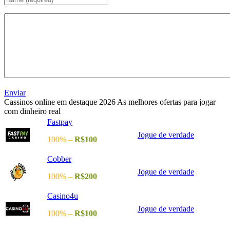
Enviar
Cassinos online em destaque 2026
As melhores ofertas para jogar
com dinheiro real
Fastpay
Jogue de verdade
100% –
R$100
Cobber
Jogue de verdade
100% –
R$200
Casino4u
Jogue de verdade
100% –
R$100