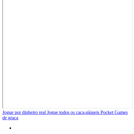
Jogue por dinheiro real
Jogue todos os caça-níqueis Pocket Games
de graça