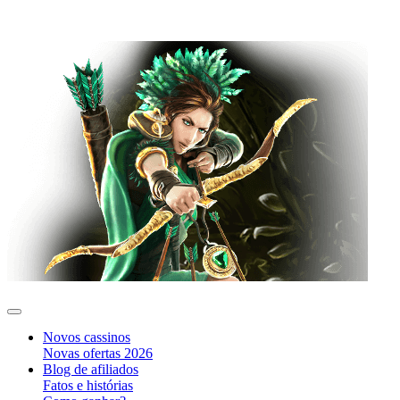
casino-hipster
Novos cassinos
Novas ofertas 2026
Blog de afiliados
Fatos e histórias