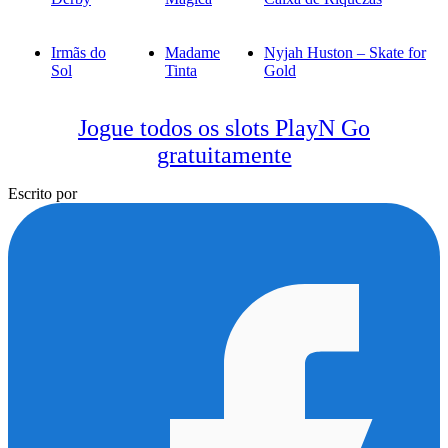
Irmãs do
Madame
Nyjah Huston – Skate for
Sol
Tinta
Gold
Jogue todos os slots PlayN Go
gratuitamente
Escrito por