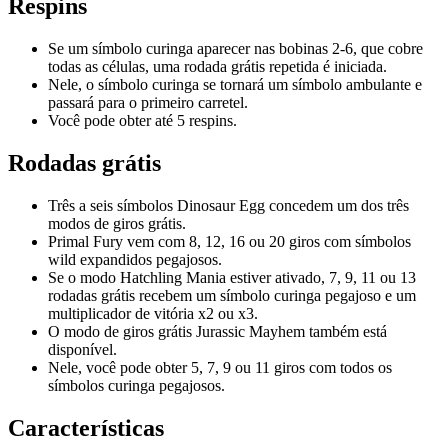
Respins
Se um símbolo curinga aparecer nas bobinas 2-6, que cobre
todas as células, uma rodada grátis repetida é iniciada.
Nele, o símbolo curinga se tornará um símbolo ambulante e
passará para o primeiro carretel.
Você pode obter até 5 respins.
Rodadas grátis
Três a seis símbolos Dinosaur Egg concedem um dos três
modos de giros grátis.
Primal Fury vem com 8, 12, 16 ou 20 giros com símbolos
wild expandidos pegajosos.
Se o modo Hatchling Mania estiver ativado, 7, 9, 11 ou 13
rodadas grátis recebem um símbolo curinga pegajoso e um
multiplicador de vitória x2 ou x3.
O modo de giros grátis Jurassic Mayhem também está
disponível.
Nele, você pode obter 5, 7, 9 ou 11 giros com todos os
símbolos curinga pegajosos.
Características