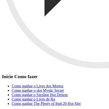
Início Como fazer
Como ganhar o Livro dos Mortos
Como ganhar o slot Mystic Secret
Como ganhar o Sizzling Hot Deluxe
Como ganhar o Livro de Ra
Como ganhar The Plenty of fruit 20 Hot Slot