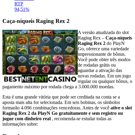
RTP
94,51%
Caça-níqueis Raging Rex 2
A versão atualizada do slot
Raging Rex –
Caça-níqueis
Raging Rex 2
do PlayN
Go, oferece uma variedade
impressionante de bônus.
Você pode obter três modos
de rodadas grátis ou
aguardar a ativação das
novas rodadas. Em um jogo
regular ou qualquer bônus, o
pagamento máximo por rodada chega a 3.000.000 moedas.
Esta é uma grande vitória que pode ser creditada na conta se a
aposta mais alta for selecionada. Em seis bobinas, os símbolos
formarão 4.096 combinações vencedoras. Antes de você
ative o slot
Raging Rex 2 da PlayN Go gratuitamente e sem registro ou
jogue com dinheiro real
, recomenda-se estudar todas as
informações sobre: ​​