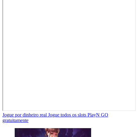
Jogue por dinheiro real
Jogue todos os slots PlayN GO
gratuitamente