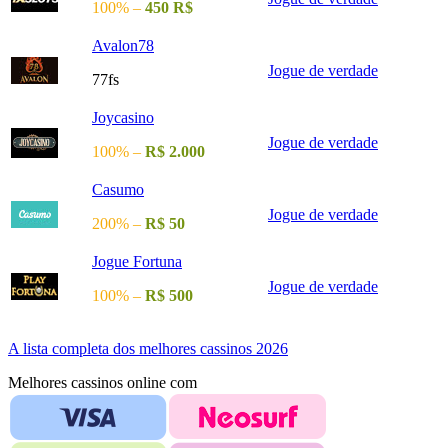
100% –
450
R$
Avalon78
Jogue de verdade
77fs
Joycasino
Jogue de verdade
100% –
R$ 2.000
Casumo
Jogue de verdade
200% –
R$ 50
Jogue Fortuna
Jogue de verdade
100% –
R$ 500
A lista completa dos melhores cassinos 2026
Melhores cassinos online com