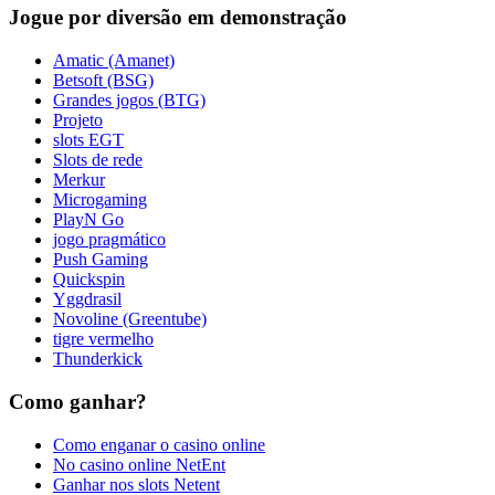
Jogue por diversão em demonstração
Amatic (Amanet)
Betsoft (BSG)
Grandes jogos (BTG)
Projeto
slots EGT
Slots de rede
Merkur
Microgaming
PlayN Go
jogo pragmático
Push Gaming
Quickspin
Yggdrasil
Novoline (Greentube)
tigre vermelho
Thunderkick
Como ganhar?
Como enganar o casino online
No casino online NetEnt
Ganhar nos slots Netent