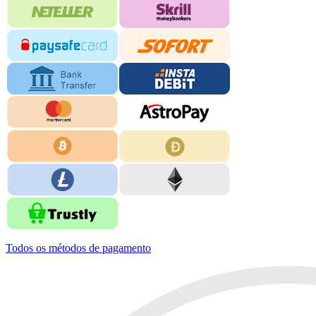
Todos os métodos de pagamento