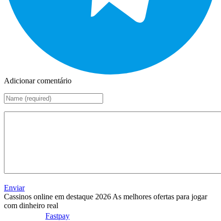
Adicionar comentário
Enviar
Cassinos online em destaque 2026
As melhores ofertas para jogar
com dinheiro real
Fastpay