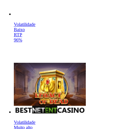
Volatilidade
Baixo
RTP
96%
Volatilidade
Muito alto