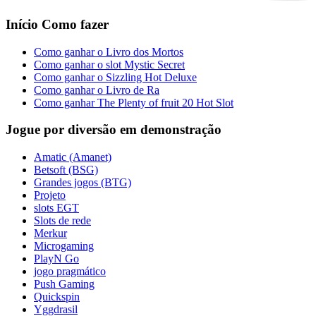
Início Como fazer
Como ganhar o Livro dos Mortos
Como ganhar o slot Mystic Secret
Como ganhar o Sizzling Hot Deluxe
Como ganhar o Livro de Ra
Como ganhar The Plenty of fruit 20 Hot Slot
Jogue por diversão em demonstração
Amatic (Amanet)
Betsoft (BSG)
Grandes jogos (BTG)
Projeto
slots EGT
Slots de rede
Merkur
Microgaming
PlayN Go
jogo pragmático
Push Gaming
Quickspin
Yggdrasil