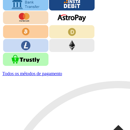
Todos os métodos de pagamento