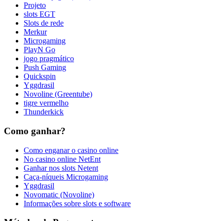
Projeto
slots EGT
Slots de rede
Merkur
Microgaming
PlayN Go
jogo pragmático
Push Gaming
Quickspin
Yggdrasil
Novoline (Greentube)
tigre vermelho
Thunderkick
Como ganhar?
Como enganar o casino online
No casino online NetEnt
Ganhar nos slots Netent
Caça-níqueis Microgaming
Yggdrasil
Novomatic (Novoline)
Informações sobre slots e software