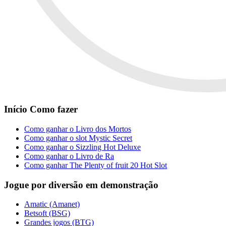
Início Como fazer
Como ganhar o Livro dos Mortos
Como ganhar o slot Mystic Secret
Como ganhar o Sizzling Hot Deluxe
Como ganhar o Livro de Ra
Como ganhar The Plenty of fruit 20 Hot Slot
Jogue por diversão em demonstração
Amatic (Amanet)
Betsoft (BSG)
Grandes jogos (BTG)