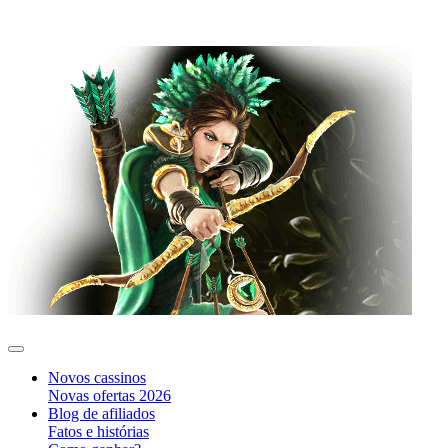
casino-hipster
Novos cassinos
Novas ofertas 2026
Blog de afiliados
Fatos e histórias