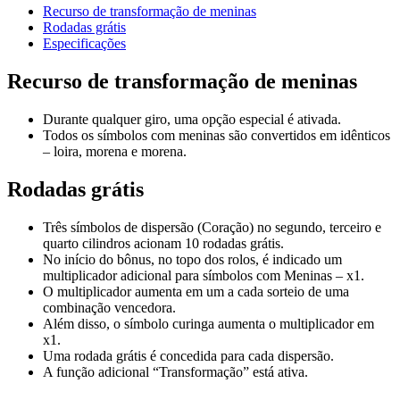
Recurso de transformação de meninas
Rodadas grátis
Especificações
Recurso de transformação de meninas
Durante qualquer giro, uma opção especial é ativada.
Todos os símbolos com meninas são convertidos em idênticos
– loira, morena e morena.
Rodadas grátis
Três símbolos de dispersão (Coração) no segundo, terceiro e
quarto cilindros acionam 10 rodadas grátis.
No início do bônus, no topo dos rolos, é indicado um
multiplicador adicional para símbolos com Meninas – x1.
O multiplicador aumenta em um a cada sorteio de uma
combinação vencedora.
Além disso, o símbolo curinga aumenta o multiplicador em
x1.
Uma rodada grátis é concedida para cada dispersão.
A função adicional “Transformação” está ativa.