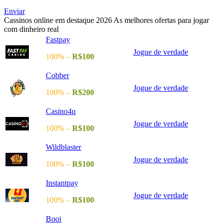
Enviar
Cassinos online em destaque 2026
As melhores ofertas para jogar
com dinheiro real
Fastpay
Jogue de verdade
100% –
R$100
Cobber
Jogue de verdade
100% –
R$200
Casino4u
Jogue de verdade
100% –
R$100
Wildblaster
Jogue de verdade
100% –
R$100
Instantpay
Jogue de verdade
100% –
R$100
Booi