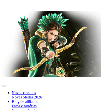
casino-hipster
Novos cassinos
Novas ofertas 2026
Blog de afiliados
Fatos e histórias