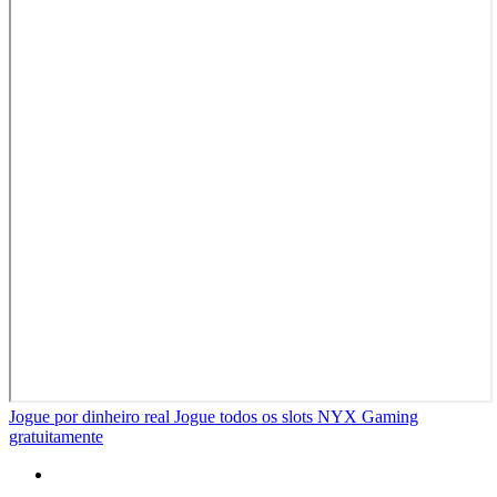
Jogue por dinheiro real
Jogue todos os slots NYX Gaming
gratuitamente