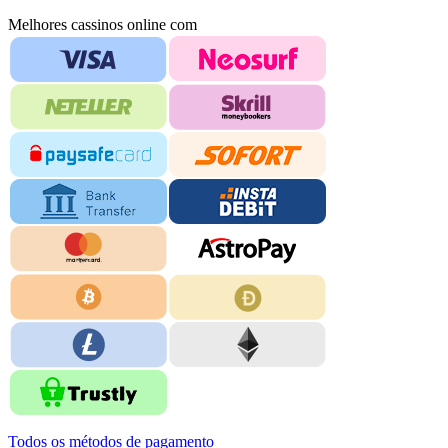
Melhores cassinos online com
Todos os métodos de pagamento