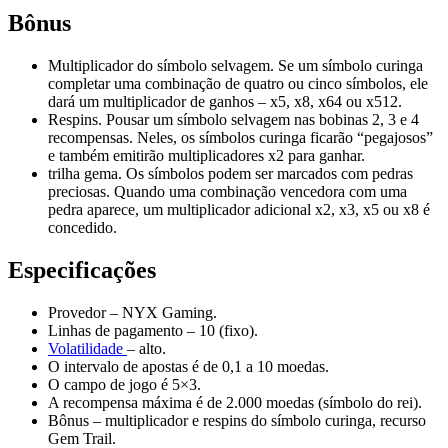
Bônus
Multiplicador do símbolo selvagem. Se um símbolo curinga
completar uma combinação de quatro ou cinco símbolos, ele
dará um multiplicador de ganhos – x5, x8, x64 ou x512.
Respins. Pousar um símbolo selvagem nas bobinas 2, 3 e 4
recompensas. Neles, os símbolos curinga ficarão “pegajosos”
e também emitirão multiplicadores x2 para ganhar.
trilha gema. Os símbolos podem ser marcados com pedras
preciosas. Quando uma combinação vencedora com uma
pedra aparece, um multiplicador adicional x2, x3, x5 ou x8 é
concedido.
Especificações
Provedor – NYX Gaming.
Linhas de pagamento – 10 (fixo).
Volatilidade
– alto.
O intervalo de apostas é de 0,1 a 10 moedas.
O campo de jogo é 5×3.
A recompensa máxima é de 2.000 moedas (símbolo do rei).
Bônus – multiplicador e respins do símbolo curinga, recurso
Gem Trail.