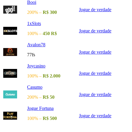
Booi
Jogue de verdade
200% –
R$ 300
1xSlots
Jogue de verdade
100% –
450
R$
Avalon78
Jogue de verdade
77fs
Joycasino
Jogue de verdade
100% –
R$ 2.000
Casumo
Jogue de verdade
200% –
R$ 50
Jogue Fortuna
Jogue de verdade
100% –
R$ 500