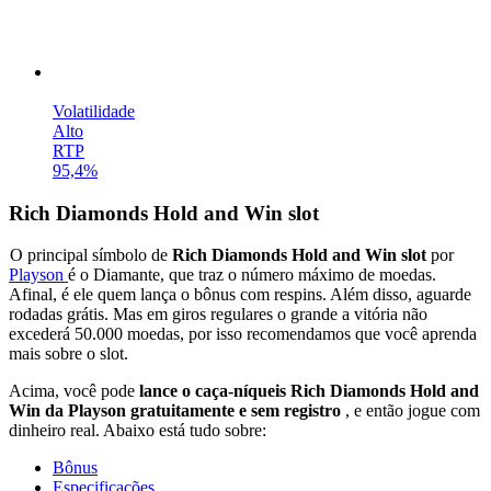
Volatilidade
Alto
RTP
95,4%
Rich Diamonds Hold and Win slot
O principal símbolo de
Rich Diamonds Hold and Win slot
por
Playson
é o Diamante, que traz o número máximo de moedas.
Afinal, é ele quem lança o bônus com respins. Além disso, aguarde
rodadas grátis. Mas em giros regulares o grande a vitória não
excederá 50.000 moedas, por isso recomendamos que você aprenda
mais sobre o slot.
Acima, você pode
lance o caça-níqueis Rich Diamonds Hold and
Win da Playson gratuitamente e sem registro
, e então jogue com
dinheiro real. Abaixo está tudo sobre: ​​
Bônus
Especificações