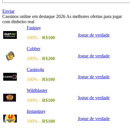
Enviar
Cassinos online em destaque 2026
As melhores ofertas para jogar
com dinheiro real
Fastpay
Jogue de verdade
100% –
R$100
Cobber
Jogue de verdade
100% –
R$200
Casino4u
Jogue de verdade
100% –
R$100
Wildblaster
Jogue de verdade
100% –
R$100
Instantpay
Jogue de verdade
100% –
R$100