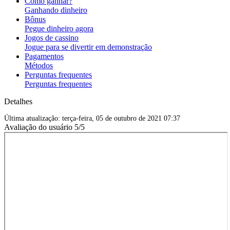
Como ganhar?
Ganhando dinheiro
Bônus
Pegue dinheiro agora
Jogos de cassino
Jogue para se divertir em demonstração
Pagamentos
Métodos
Perguntas frequentes
Perguntas frequentes
Detalhes
Última atualização: terça-feira, 05 de outubro de 2021 07:37
Avaliação do usuário
5/5