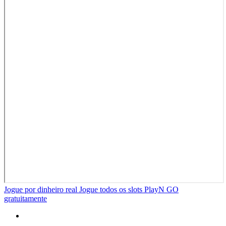
Jogue por dinheiro real
Jogue todos os slots PlayN GO
gratuitamente