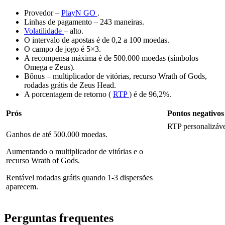
Provedor –
PlayN GO
.
Linhas de pagamento – 243 maneiras.
Volatilidade
– alto.
O intervalo de apostas é de 0,2 a 100 moedas.
O campo de jogo é 5×3.
A recompensa máxima é de 500.000 moedas (símbolos
Omega e Zeus).
Bônus – multiplicador de vitórias, recurso Wrath of Gods,
rodadas grátis de Zeus Head.
A porcentagem de retorno (
RTP
) é de 96,2%.
Prós
Pontos negativos
RTP personalizáve
Ganhos de até 500.000 moedas.
Aumentando o multiplicador de vitórias e o
recurso Wrath of Gods.
Rentável rodadas grátis quando 1-3 dispersões
aparecem.
Perguntas frequentes