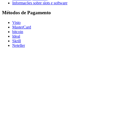
Informações sobre slots e software
Métodos de Pagamento
Visto
MasterCard
bitcoin
Ideal
Skrill
Neteller