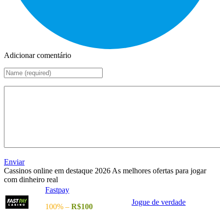
Adicionar comentário
Enviar
Cassinos online em destaque 2026
As melhores ofertas para jogar
com dinheiro real
Fastpay
Jogue de verdade
100% –
R$100