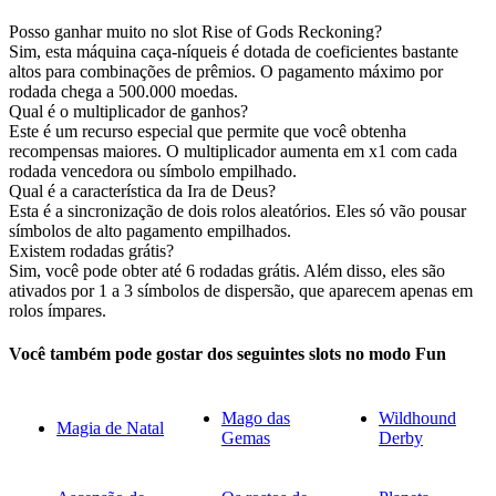
Posso ganhar muito no slot Rise of Gods Reckoning?
Sim, esta máquina caça-níqueis é dotada de coeficientes bastante
altos para combinações de prêmios. O pagamento máximo por
rodada chega a 500.000 moedas.
Qual é o multiplicador de ganhos?
Este é um recurso especial que permite que você obtenha
recompensas maiores. O multiplicador aumenta em x1 com cada
rodada vencedora ou símbolo empilhado.
Qual é a característica da Ira de Deus?
Esta é a sincronização de dois rolos aleatórios. Eles só vão pousar
símbolos de alto pagamento empilhados.
Existem rodadas grátis?
Sim, você pode obter até 6 rodadas grátis. Além disso, eles são
ativados por 1 a 3 símbolos de dispersão, que aparecem apenas em
rolos ímpares.
Você também pode gostar dos seguintes slots no modo Fun
Mago das
Wildhound
Magia de Natal
Gemas
Derby