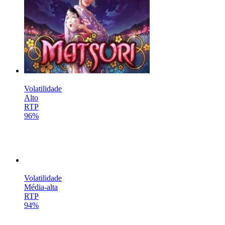
Volatilidade
Alto
RTP
96%
Volatilidade
Média-alta
RTP
94%