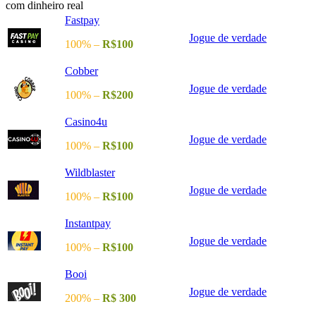
com dinheiro real
Fastpay
Jogue de verdade
100% –
R$100
Cobber
Jogue de verdade
100% –
R$200
Casino4u
Jogue de verdade
100% –
R$100
Wildblaster
Jogue de verdade
100% –
R$100
Instantpay
Jogue de verdade
100% –
R$100
Booi
Jogue de verdade
200% –
R$ 300