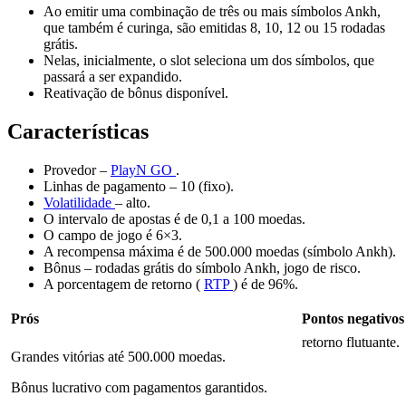
Ao emitir uma combinação de três ou mais símbolos Ankh,
que também é curinga, são emitidas 8, 10, 12 ou 15 rodadas
grátis.
Nelas, inicialmente, o slot seleciona um dos símbolos, que
passará a ser expandido.
Reativação de bônus disponível.
Características
Provedor –
PlayN GO
.
Linhas de pagamento – 10 (fixo).
Volatilidade
– alto.
O intervalo de apostas é de 0,1 a 100 moedas.
O campo de jogo é 6×3.
A recompensa máxima é de 500.000 moedas (símbolo Ankh).
Bônus – rodadas grátis do símbolo Ankh, jogo de risco.
A porcentagem de retorno (
RTP
) é de 96%.
Prós
Pontos negativos
retorno flutuante.
Grandes vitórias até 500.000 moedas.
Bônus lucrativo com pagamentos garantidos.