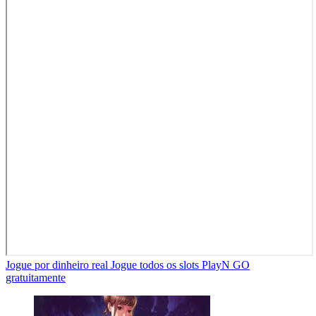
Jogue por dinheiro real
Jogue todos os slots PlayN GO
gratuitamente