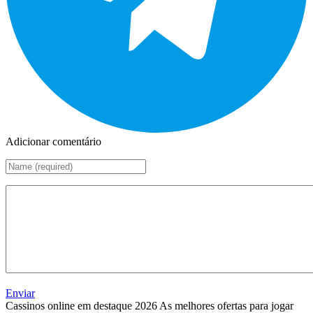
Adicionar comentário
Enviar
Cassinos online em destaque 2026
As melhores ofertas para jogar