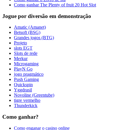
Como ganhar The Plenty of fruit 20 Hot Slot
Jogue por diversão em demonstração
Amatic (Amanet)
Betsoft (BSG)
Grandes jogos (BTG)
Projeto
slots EGT
Slots de rede
Merkur
Microgaming
PlayN Go
jogo pragmático
Push Gaming
Quickspin
Yggdrasil
Novoline (Greentube)
tigre vermelho
Thunderkick
Como ganhar?
Como enganar o casino online