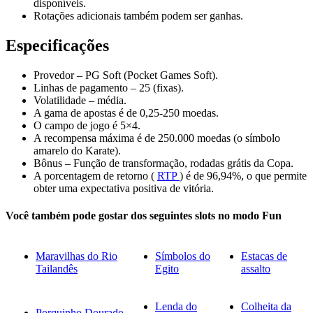
disponíveis.
Rotações adicionais também podem ser ganhas.
Especificações
Provedor – PG Soft (Pocket Games Soft).
Linhas de pagamento – 25 (fixas).
Volatilidade – média.
A gama de apostas é de 0,25-250 moedas.
O campo de jogo é 5×4.
A recompensa máxima é de 250.000 moedas (o símbolo
amarelo do Karate).
Bônus – Função de transformação, rodadas grátis da Copa.
A porcentagem de retorno (
RTP
) é de 96,94%, o que permite
obter uma expectativa positiva de vitória.
Você também pode gostar dos seguintes slots no modo Fun
Maravilhas do Rio
Símbolos do
Estacas de
Tailandês
Egito
assalto
Lenda do
Colheita da
Porquinho Dourado