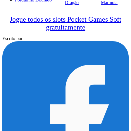
Dragão
Marmota
Jogue todos os slots Pocket Games Soft
gratuitamente
Escrito por