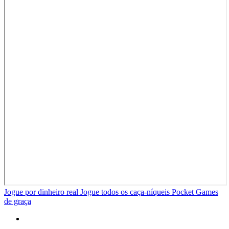
Jogue por dinheiro real
Jogue todos os caça-níqueis Pocket Games
de graça