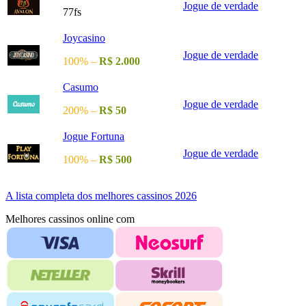
Jogue de verdade
77fs
Joycasino
Jogue de verdade
100% –
R$ 2.000
Casumo
Jogue de verdade
200% –
R$ 50
Jogue Fortuna
Jogue de verdade
100% –
R$ 500
A lista completa dos melhores cassinos 2026
Melhores cassinos online com