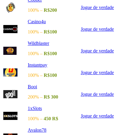
Jogue de verdade
100% –
R$200
Casino4u
Jogue de verdade
100% –
R$100
Wildblaster
Jogue de verdade
100% –
R$100
Instantpay
Jogue de verdade
100% –
R$100
Booi
Jogue de verdade
200% –
R$ 300
1xSlots
Jogue de verdade
100% –
450
R$
Avalon78