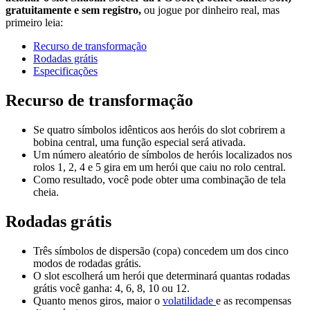
gratuitamente e sem registro,
ou jogue por dinheiro real, mas
primeiro leia:
Recurso de transformação
Rodadas grátis
Especificações
Recurso de transformação
Se quatro símbolos idênticos aos heróis do slot cobrirem a
bobina central, uma função especial será ativada.
Um número aleatório de símbolos de heróis localizados nos
rolos 1, 2, 4 e 5 gira em um herói que caiu no rolo central.
Como resultado, você pode obter uma combinação de tela
cheia.
Rodadas grátis
Três símbolos de dispersão (copa) concedem um dos cinco
modos de rodadas grátis.
O slot escolherá um herói que determinará quantas rodadas
grátis você ganha: 4, 6, 8, 10 ou 12.
Quanto menos giros, maior o
volatilidade
e as recompensas