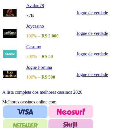
Avalon78
Jogue de verdade
77fs
Joycasino
Jogue de verdade
100% –
R$ 2.000
Casumo
Jogue de verdade
200% –
R$ 50
Jogue Fortuna
Jogue de verdade
100% –
R$ 500
A lista completa dos melhores cassinos 2026
Melhores cassinos online com