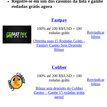
Registre-se em um dos cassinos da lista e ganhe
rodadas grátis agora
Fastpay
100% até 100 R$/USD + 100
Reivindicar
rodadas grátis
bônus
Obtenha suas 15 Rodadas Grátis –
Fastpay Casino Sem Depósito
Bônus
Cobber
100% até 200 R$/USD + 100
Reivindicar
rodadas grátis
bônus
Bônus sem depósito do Cobber
Casino – Ganhe 15 rodadas grátis
agora!