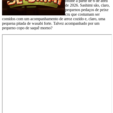
online a partir de 6 de abril
de 2026. Sashimi são, claro,
pequenos pedaços de peixe
cru que costumam ser
comidos com um acompanhamento de arroz cozido e, claro, uma
pequena pitada de wasabi forte. Talvez acompanhado por um
pequeno copo de saquê morno?