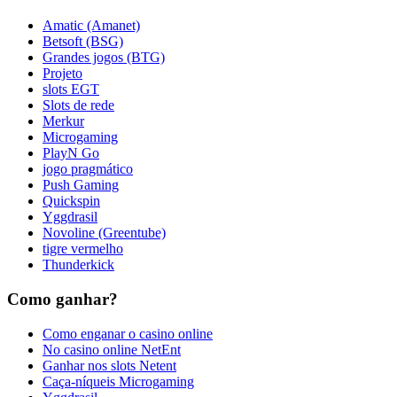
Amatic (Amanet)
Betsoft (BSG)
Grandes jogos (BTG)
Projeto
slots EGT
Slots de rede
Merkur
Microgaming
PlayN Go
jogo pragmático
Push Gaming
Quickspin
Yggdrasil
Novoline (Greentube)
tigre vermelho
Thunderkick
Como ganhar?
Como enganar o casino online
No casino online NetEnt
Ganhar nos slots Netent
Caça-níqueis Microgaming