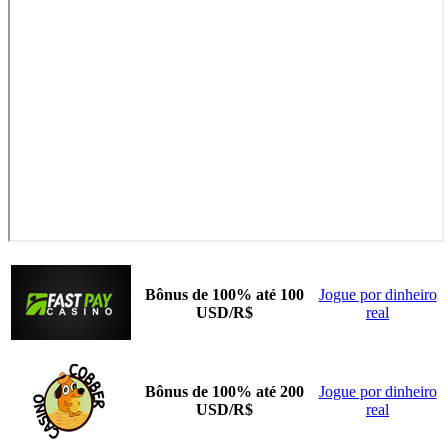
Bônus de 100% até 100
Jogue por dinheiro
USD/R$
real
Bônus de 100% até 200
Jogue por dinheiro
USD/R$
real