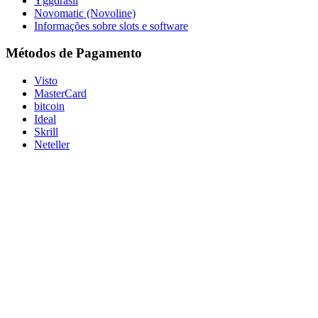
Yggdrasil
Novomatic (Novoline)
Informações sobre slots e software
Métodos de Pagamento
Visto
MasterCard
bitcoin
Ideal
Skrill
Neteller