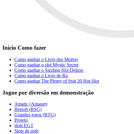
Início Como fazer
Como ganhar o Livro dos Mortos
Como ganhar o slot Mystic Secret
Como ganhar o Sizzling Hot Deluxe
Como ganhar o Livro de Ra
Como ganhar The Plenty of fruit 20 Hot Slot
Jogue por diversão em demonstração
Amatic (Amanet)
Betsoft (BSG)
Grandes jogos (BTG)
Projeto
slots EGT
Slots de rede