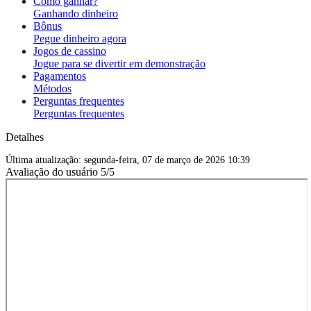
Como ganhar?
Ganhando dinheiro
Bônus
Pegue dinheiro agora
Jogos de cassino
Jogue para se divertir em demonstração
Pagamentos
Métodos
Perguntas frequentes
Perguntas frequentes
Detalhes
Última atualização: segunda-feira, 07 de março de 2026 10:39
Avaliação do usuário
5/5