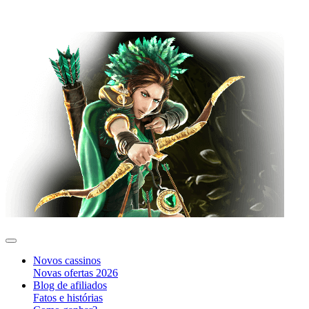
casino-hipster
Novos cassinos
Novas ofertas 2026
Blog de afiliados
Fatos e histórias