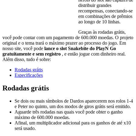
distribuir grandes
recompensas, conectando-se
em combinações de prêmios
ao longo de 10 linhas.
Graças às rodadas grátis,
você pode contar com um pagamento de 600.000 moedas. O projeto
original e o tema trará o máximo prazer ao processo do jogo. Em
nosso site, você pode
lance o slot Snakebite do PlayN Go
gratuitamente e sem registro
, e então jogue com dinheiro real.
Além disso, tudo é sobre: ​​
Rodadas grátis
Especificações
Rodadas grátis
Se dois ou mais símbolos de Dardos aparecerem nos rolos 1-4
e Peter no quinto, um dos modos de giros grátis será emitido.
Aguarde três rodadas nas quais você pode obter o ganho
máximo de 600.000 moedas.
Afinal, um multiplicador adicional para os ganhos de até x10
será usado.