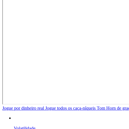
Jogue por dinheiro real
Jogue todos os caça-níqueis Tom Horn de gra
Volatilidade