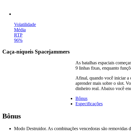
Volatilidade
Média
RTP
96%
Caça-níqueis Spacejammers
As batalhas espaciais começ
9 linhas fixas, enquanto funç
Afinal, quando você iniciar a
aprender mais sobre o slot. 
dinheiro real. Abaixo você enco
Bônus
Especificações
Bônus
Modo Destruidor. As combinações vencedoras são removidas do 