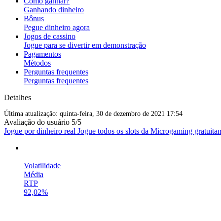
Como ganhar?
Ganhando dinheiro
Bônus
Pegue dinheiro agora
Jogos de cassino
Jogue para se divertir em demonstração
Pagamentos
Métodos
Perguntas frequentes
Perguntas frequentes
Detalhes
Última atualização: quinta-feira, 30 de dezembro de 2021 17:54
Avaliação do usuário
5/5
Jogue por dinheiro real
Jogue todos os slots da Microgaming gratuita
Volatilidade
Média
RTP
92,02%