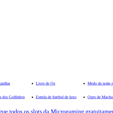
apillar
Livro de Oz
Medo da noite n
a dos Golfinhos
Estrela de futebol de luxo
Ouro de Machu
gue todos os slots da Microgaming gratuitame