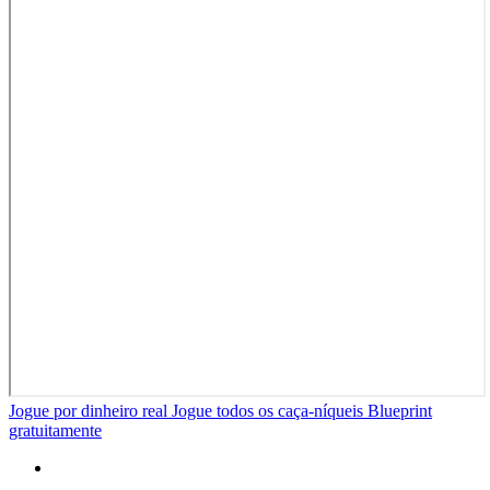
Jogue por dinheiro real
Jogue todos os caça-níqueis Blueprint
gratuitamente