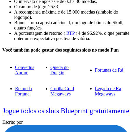
O intervalo de apostas é de 0,3 a 30 moedas.
O campo de jogo é 5×3.
A recompensa máxima é de 15.000 moedas (símbolo do
logotipo).
Bônus – uma aposta adicional, um jogo de bônus do Skull,
quatro funções.
A porcentagem de retorno (
RTP
) é de 96,92%, o que permite
obter uma expectativa positiva de vitória.
Você também pode gostar dos seguintes slots no modo Fun
Convertus
Queda do
Fortunas de Rá
Aurum
Dragão
Reino da
Gorilla Gold
Legado de Ra
Fortuna
Megaways
Megaways
Jogue todos os slots Blueprint gratuitamente
Escrito por