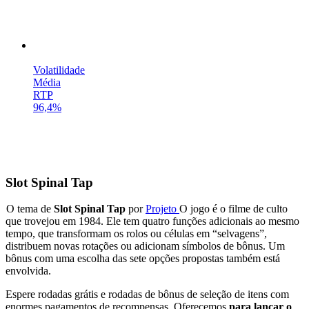
Volatilidade
Média
RTP
96,4%
Slot Spinal Tap
O tema de
Slot Spinal Tap
por
Projeto
O jogo é o filme de culto
que trovejou em 1984. Ele tem quatro funções adicionais ao mesmo
tempo, que transformam os rolos ou células em “selvagens”,
distribuem novas rotações ou adicionam símbolos de bônus. Um
bônus com uma escolha das sete opções propostas também está
envolvida.
Espere rodadas grátis e rodadas de bônus de seleção de itens com
enormes pagamentos de recompensas. Oferecemos
para lançar o