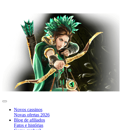
casino-hipster
Novos cassinos
Novas ofertas 2026
Blog de afiliados
Fatos e histórias