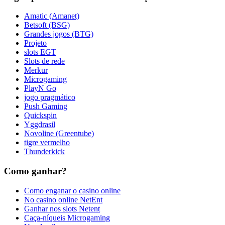
Amatic (Amanet)
Betsoft (BSG)
Grandes jogos (BTG)
Projeto
slots EGT
Slots de rede
Merkur
Microgaming
PlayN Go
jogo pragmático
Push Gaming
Quickspin
Yggdrasil
Novoline (Greentube)
tigre vermelho
Thunderkick
Como ganhar?
Como enganar o casino online
No casino online NetEnt
Ganhar nos slots Netent
Caça-níqueis Microgaming