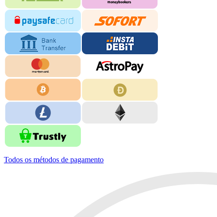
Todos os métodos de pagamento