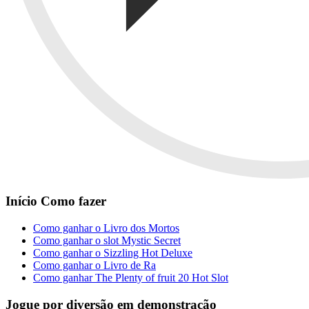
Início Como fazer
Como ganhar o Livro dos Mortos
Como ganhar o slot Mystic Secret
Como ganhar o Sizzling Hot Deluxe
Como ganhar o Livro de Ra
Como ganhar The Plenty of fruit 20 Hot Slot
Jogue por diversão em demonstração