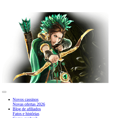
casino-hipster
Novos cassinos
Novas ofertas 2026
Blog de afiliados
Fatos e histórias