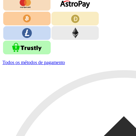
Todos os métodos de pagamento