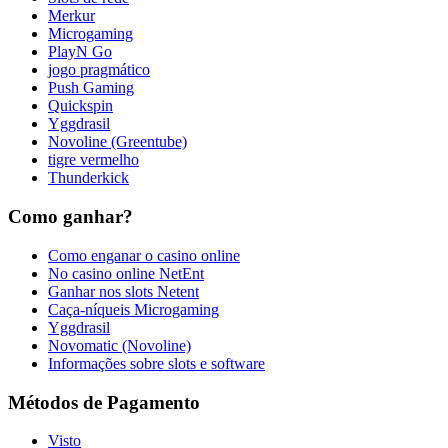
Merkur
Microgaming
PlayN Go
jogo pragmático
Push Gaming
Quickspin
Yggdrasil
Novoline (Greentube)
tigre vermelho
Thunderkick
Como ganhar?
Como enganar o casino online
No casino online NetEnt
Ganhar nos slots Netent
Caça-níqueis Microgaming
Yggdrasil
Novomatic (Novoline)
Informações sobre slots e software
Métodos de Pagamento
Visto