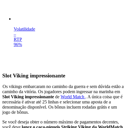
Volatilidade
–
RTP
96%
Slot Viking impressionante
Os vikings embarcaram no caminho da guerra e sem dúvida estão a
caminho da vitória. Os jogadores podem ingressar na marinha em
Slot Viking impressionante
de
World Match
. A única coisa que é
necessária é ativar até 25 linhas e selecionar uma aposta de a
denominação disponível. Os bônus incluem rodadas grátis e um
jogo de bônus.
Se você deseja obter o número máximo de pagamentos decentes,
você deve
lance o caça-níqueis Striking Viking da WorldMatch