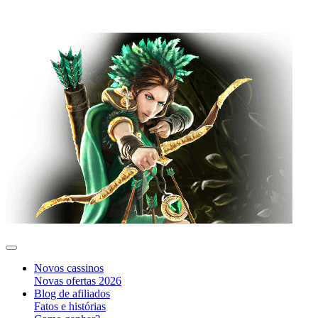
casino-hipster
Novos cassinos
Novas ofertas 2026
Blog de afiliados
Fatos e histórias