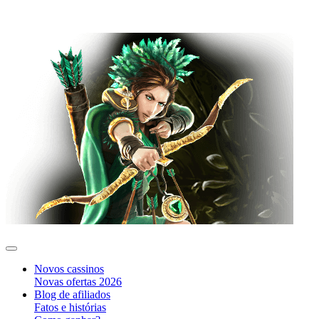
casino-hipster
Novos cassinos
Novas ofertas 2026
Blog de afiliados
Fatos e histórias