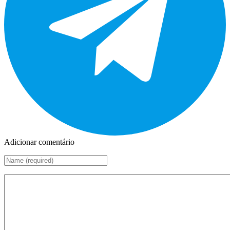
Adicionar comentário