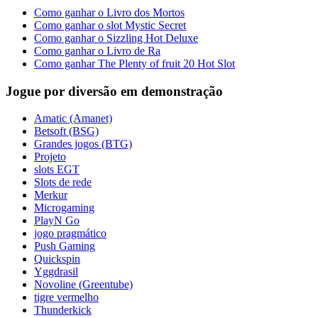
Como ganhar o Livro dos Mortos
Como ganhar o slot Mystic Secret
Como ganhar o Sizzling Hot Deluxe
Como ganhar o Livro de Ra
Como ganhar The Plenty of fruit 20 Hot Slot
Jogue por diversão em demonstração
Amatic (Amanet)
Betsoft (BSG)
Grandes jogos (BTG)
Projeto
slots EGT
Slots de rede
Merkur
Microgaming
PlayN Go
jogo pragmático
Push Gaming
Quickspin
Yggdrasil
Novoline (Greentube)
tigre vermelho
Thunderkick