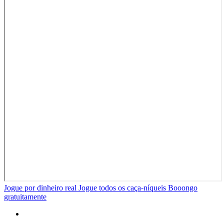
Jogue por dinheiro real
Jogue todos os caça-níqueis Booongo
gratuitamente