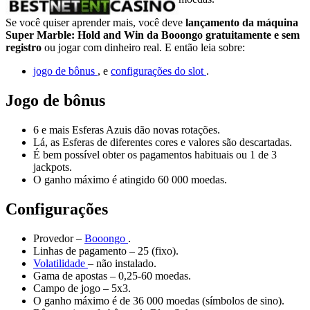
Se você quiser aprender mais, você deve
lançamento da máquina
Super Marble: Hold and Win da Booongo gratuitamente e sem
registro
ou jogar com dinheiro real. E então leia sobre: ​​
jogo de bônus
, e
configurações do slot
.
Jogo de bônus
6 e mais Esferas Azuis dão novas rotações.
Lá, as Esferas de diferentes cores e valores são descartadas.
É bem possível obter os pagamentos habituais ou 1 de 3
jackpots.
O ganho máximo é atingido 60 000 moedas.
Configurações
Provedor –
Booongo
.
Linhas de pagamento – 25 (fixo).
Volatilidade
– não instalado.
Gama de apostas – 0,25-60 moedas.
Campo de jogo – 5х3.
O ganho máximo é de 36 000 moedas (símbolos de sino).