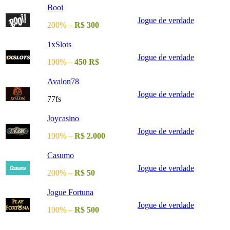
Booi
Jogue de verdade
200% –
R$ 300
1xSlots
Jogue de verdade
100% –
450
R$
Avalon78
Jogue de verdade
77fs
Joycasino
Jogue de verdade
100% –
R$ 2.000
Casumo
Jogue de verdade
200% –
R$ 50
Jogue Fortuna
Jogue de verdade
100% –
R$ 500