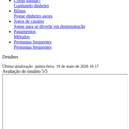
Como ganhar?
Ganhando dinheiro
Bônus
Pegue dinheiro agora
Jogos de cassino
Jogue para se divertir em demonstração
Pagamentos
Métodos
Perguntas frequentes
Perguntas frequentes
Detalhes
Última atualização: quinta-feira, 19 de maio de 2026 16:17
Avaliação do usuário
5/5