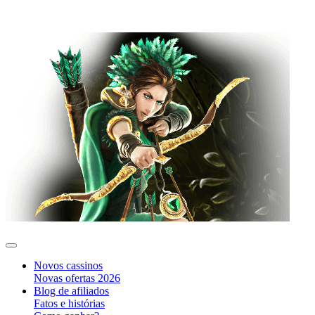
casino-hipster
Novos cassinos
Novas ofertas 2026
Blog de afiliados
Fatos e histórias