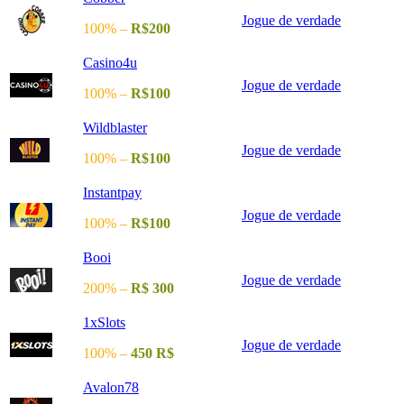
Jogue de verdade
100% –
R$200
Casino4u
Jogue de verdade
100% –
R$100
Wildblaster
Jogue de verdade
100% –
R$100
Instantpay
Jogue de verdade
100% –
R$100
Booi
Jogue de verdade
200% –
R$ 300
1xSlots
Jogue de verdade
100% –
450
R$
Avalon78