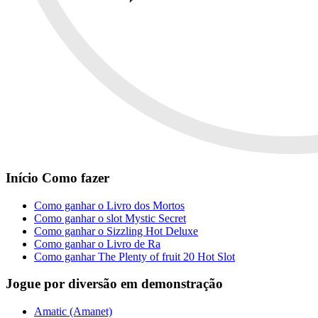
Início Como fazer
Como ganhar o Livro dos Mortos
Como ganhar o slot Mystic Secret
Como ganhar o Sizzling Hot Deluxe
Como ganhar o Livro de Ra
Como ganhar The Plenty of fruit 20 Hot Slot
Jogue por diversão em demonstração
Amatic (Amanet)