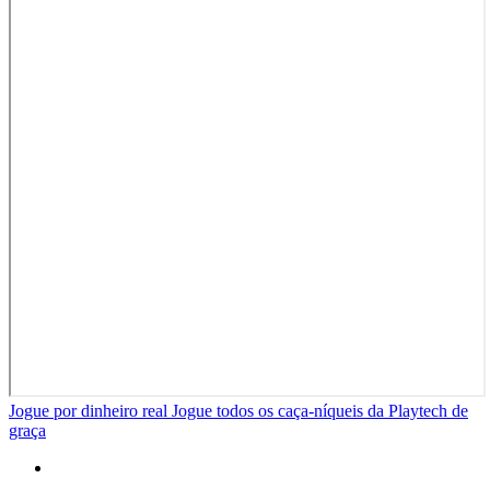
Jogue por dinheiro real
Jogue todos os caça-níqueis da Playtech de
graça