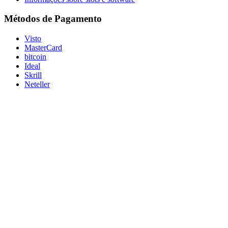
Métodos de Pagamento
Visto
MasterCard
bitcoin
Ideal
Skrill
Neteller