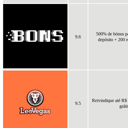
500% de bónus pa
9.6
depósito + 200 r
Reivindique até R$
9.5
gráti