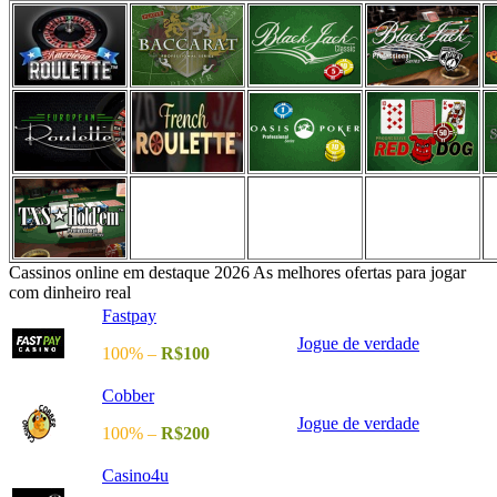
Cassinos online em destaque 2026
As melhores ofertas para jogar
com dinheiro real
Fastpay
Jogue de verdade
100% –
R$100
Cobber
Jogue de verdade
100% –
R$200
Casino4u