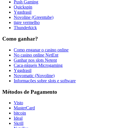
Push Gaming
Quickspin
Yggdrasil
Novoline (Greentube)
tigre vermelho
Thunderkick
Como ganhar?
Como enganar o casino online
No casino online NetEnt
Ganhar nos slots Netent
Caça-níqueis Microgaming
Yggdrasil
Novomatic (Novoline)
Informações sobre slots e software
Métodos de Pagamento
Visto
MasterCard
bitcoin
Ideal
Skrill