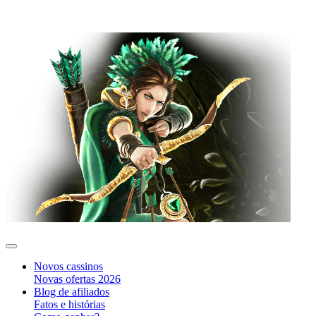
casino-hipster
Novos cassinos
Novas ofertas 2026
Blog de afiliados
Fatos e histórias