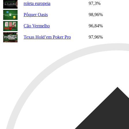
roleta europeia
97,3%
Pôquer Oasis
98,96%
Cão Vermelho
96,84%
Texas Hold’em Poker Pro
97,96%