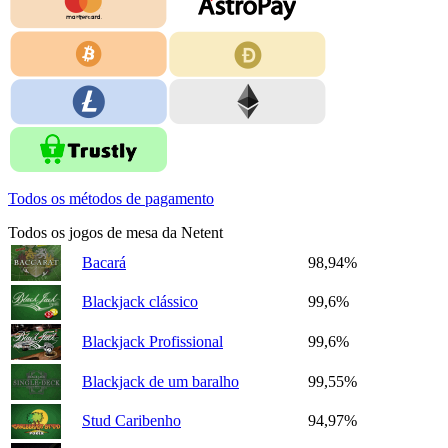
Todos os métodos de pagamento
Todos os jogos de mesa da Netent
Bacará
98,94%
Blackjack clássico
99,6%
Blackjack Profissional
99,6%
Blackjack de um baralho
99,55%
Stud Caribenho
94,97%