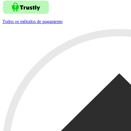
Todos os métodos de pagamento