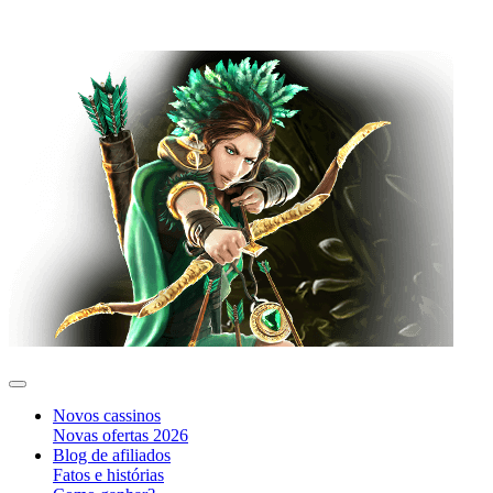
casino-hipster
Novos cassinos
Novas ofertas 2026
Blog de afiliados
Fatos e histórias