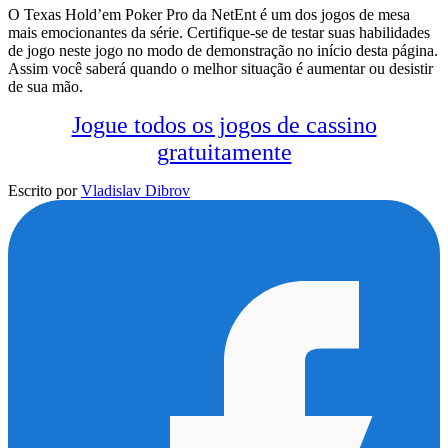
O Texas Hold’em Poker Pro da NetEnt é um dos jogos de mesa
mais emocionantes da série. Certifique-se de testar suas habilidades
de jogo neste jogo no modo de demonstração no início desta página.
Assim você saberá quando o melhor situação é aumentar ou desistir
de sua mão.
Jogue todos os jogos de cassino
gratuitamente
Escrito por
Vladislav Dibrov