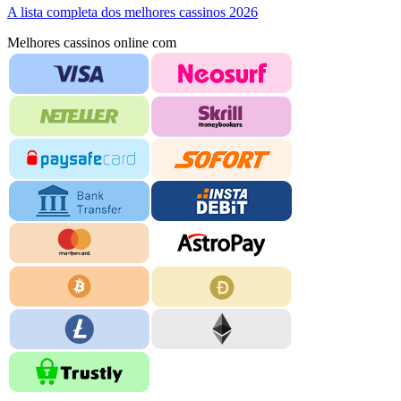
A lista completa dos melhores cassinos 2026
Melhores cassinos online com