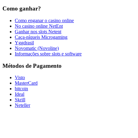
Como ganhar?
Como enganar o casino online
No casino online NetEnt
Ganhar nos slots Netent
Caça-níqueis Microgaming
Yggdrasil
Novomatic (Novoline)
Informações sobre slots e software
Métodos de Pagamento
Visto
MasterCard
bitcoin
Ideal
Skrill
Neteller