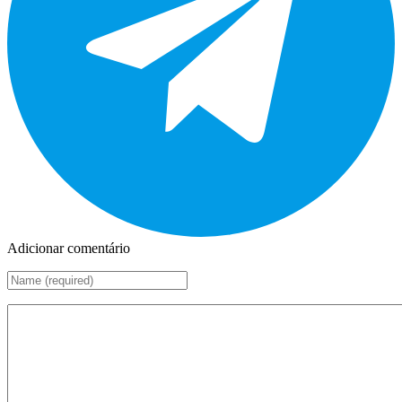
Adicionar comentário