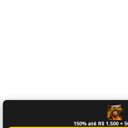
150% até R$ 1.500 + 5