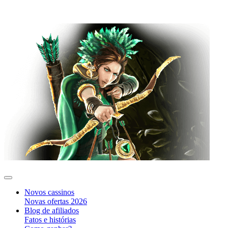
casino-hipster
Novos cassinos
Novas ofertas 2026
Blog de afiliados
Fatos e histórias