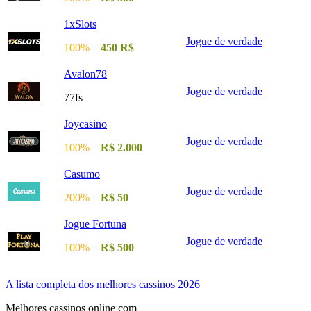
1xSlots
Jogue de verdade
100% –
450
R$
Avalon78
Jogue de verdade
77fs
Joycasino
Jogue de verdade
100% –
R$ 2.000
Casumo
Jogue de verdade
200% –
R$ 50
Jogue Fortuna
Jogue de verdade
100% –
R$ 500
A lista completa dos melhores cassinos 2026
Melhores cassinos online com