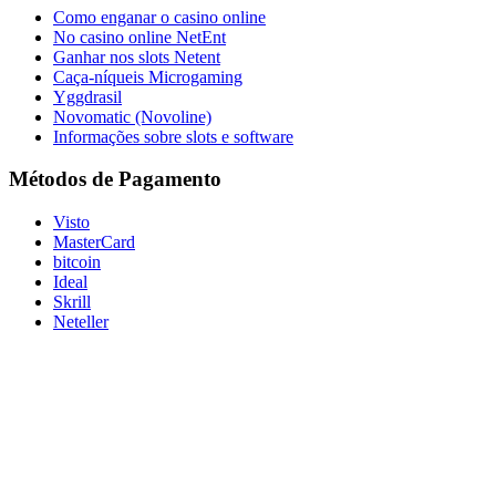
Como enganar o casino online
No casino online NetEnt
Ganhar nos slots Netent
Caça-níqueis Microgaming
Yggdrasil
Novomatic (Novoline)
Informações sobre slots e software
Métodos de Pagamento
Visto
MasterCard
bitcoin
Ideal
Skrill
Neteller