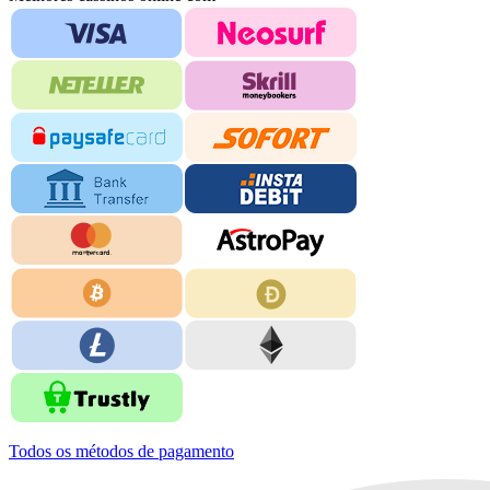
Todos os métodos de pagamento