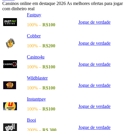
Cassinos online em destaque 2026
As melhores ofertas para jogar
com dinheiro real
Fastpay
Jogue de verdade
100% –
R$100
Cobber
Jogue de verdade
100% –
R$200
Casino4u
Jogue de verdade
100% –
R$100
Wildblaster
Jogue de verdade
100% –
R$100
Instantpay
Jogue de verdade
100% –
R$100
Booi
Jogue de verdade
200% –
R$ 300