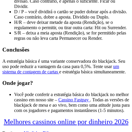
divisão. Caso contrário, é apenas o suficiente. Ficar ou
Dividir.
D / P – você dividirá o cartão se puder dobrar após a divisão.
Caso contrário, dobre a aposta. Dividido ou Duplo.
H/R – deve deixar metade da aposta (Rendição), se o
regulamento o permitir, ou tirar outra carta: Hit ou Surrender.
S/R – deixa a meia aposta (Rendição), se for permitido pelas
regras ou não leva carta Permanecer ou Render.
Conclusões
A estratégia básica é uma variante conservadora do blackjack. Seu
uso pode reduzir a vantagem da casa para 0,5%. Tente usar
um
sistema de contagem de cartas
e estratégia básica simultaneamente.
Onde jogar?
Você pode conferir a estratégia básica do blackjack no melhor
cassino em nosso site –
Cassino Fastpay
. Todas as versões de
blackjack de mesa e ao vivo, bem como uma atitude justa para
com os jogadores e pagamentos instantâneos (1-5 minutos).
Melhores cassinos online por dinheiro 2026