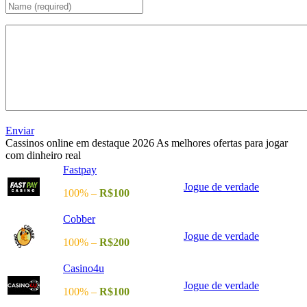
Enviar
Cassinos online em destaque 2026
As melhores ofertas para jogar
com dinheiro real
Fastpay
Jogue de verdade
100% –
R$100
Cobber
Jogue de verdade
100% –
R$200
Casino4u
Jogue de verdade
100% –
R$100