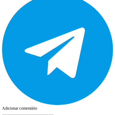
Adicionar comentário