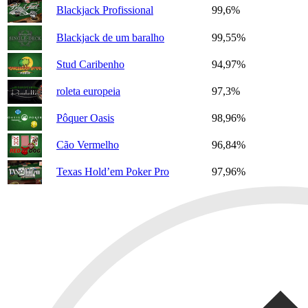
Blackjack Profissional
99,6%
Blackjack de um baralho
99,55%
Stud Caribenho
94,97%
roleta europeia
97,3%
Pôquer Oasis
98,96%
Cão Vermelho
96,84%
Texas Hold’em Poker Pro
97,96%