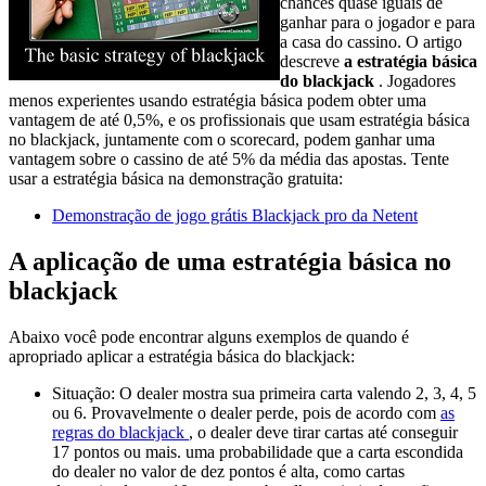
chances quase iguais de
ganhar para o jogador e para
a casa do cassino. O artigo
descreve
a estratégia básica
do blackjack
. Jogadores
menos experientes usando estratégia básica podem obter uma
vantagem de até 0,5%, e os profissionais que usam estratégia básica
no blackjack, juntamente com o scorecard, podem ganhar uma
vantagem sobre o cassino de até 5% da média das apostas. Tente
usar a estratégia básica na demonstração gratuita:
Demonstração de jogo grátis Blackjack pro da Netent
A aplicação de uma estratégia básica no
blackjack
Abaixo você pode encontrar alguns exemplos de quando é
apropriado aplicar a estratégia básica do blackjack:
Situação: O dealer mostra sua primeira carta valendo 2, 3, 4, 5
ou 6. Provavelmente o dealer perde, pois de acordo com
as
regras do blackjack
, o dealer deve tirar cartas até conseguir
17 pontos ou mais. uma probabilidade que a carta escondida
do dealer no valor de dez pontos é alta, como cartas