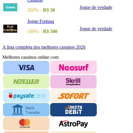
Jogue de verdade
200% –
R$ 50
Jogue Fortuna
Jogue de verdade
100% –
R$ 500
A lista completa dos melhores cassinos 2026
Melhores cassinos online com