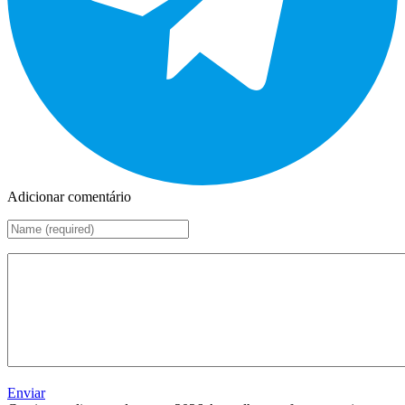
Adicionar comentário
Enviar