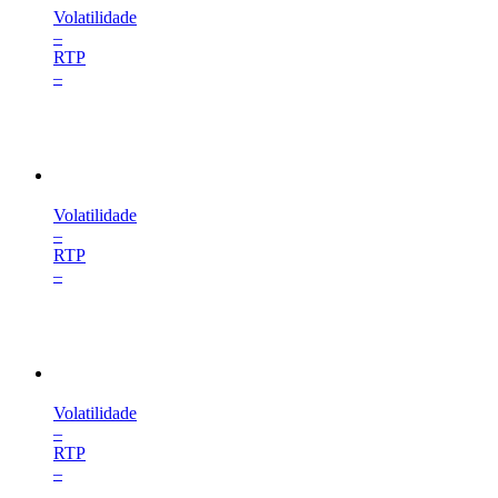
Volatilidade
–
RTP
–
Volatilidade
–
RTP
–
Volatilidade
–
RTP
–