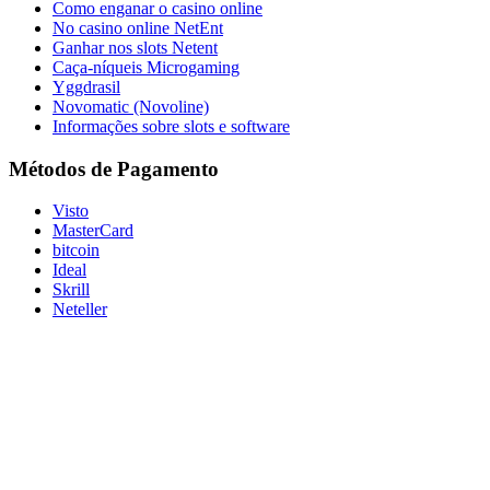
Como enganar o casino online
No casino online NetEnt
Ganhar nos slots Netent
Caça-níqueis Microgaming
Yggdrasil
Novomatic (Novoline)
Informações sobre slots e software
Métodos de Pagamento
Visto
MasterCard
bitcoin
Ideal
Skrill
Neteller