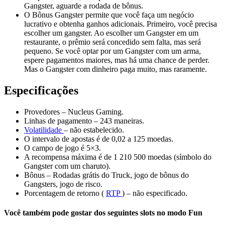
Gangster, aguarde a rodada de bônus.
O Bônus Gangster permite que você faça um negócio
lucrativo e obtenha ganhos adicionais. Primeiro, você precisa
escolher um gangster. Ao escolher um Gangster em um
restaurante, o prêmio será concedido sem falta, mas será
pequeno. Se você optar por um Gangster com um arma,
espere pagamentos maiores, mas há uma chance de perder.
Mas o Gangster com dinheiro paga muito, mas raramente.
Especificações
Provedores – Nucleus Gaming.
Linhas de pagamento – 243 maneiras.
Volatilidade
– não estabelecido.
O intervalo de apostas é de 0,02 a 125 moedas.
O campo de jogo é 5×3.
A recompensa máxima é de 1 210 500 moedas (símbolo do
Gangster com um charuto).
Bônus – Rodadas grátis do Truck, jogo de bônus do
Gangsters, jogo de risco.
Porcentagem de retorno (
RTP
) – não especificado.
Você também pode gostar dos seguintes slots no modo Fun