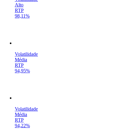
Alto
RTP
98,11%
Volatilidade
Média
RTP
94,95%
Volatilidade
Média
RTP
94,22%