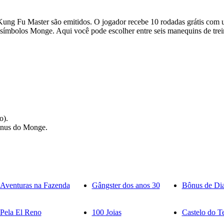
Kung Fu Master são emitidos. O jogador recebe 10 rodadas grátis com 
 símbolos Monge. Aqui você pode escolher entre seis manequins de tre
o).
bônus do Monge.
Aventuras na Fazenda
Gângster dos anos 30
Bônus de Di
Pela El Reno
100 Joias
Castelo do Te