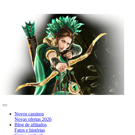
casino-hipster
Novos cassinos
Novas ofertas 2026
Blog de afiliados
Fatos e histórias