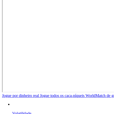
Jogue por dinheiro real
Jogue todos os caça-níqueis WorldMatch de g
Volatilidade