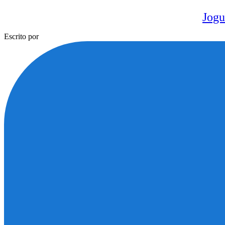
Jogu
Escrito por