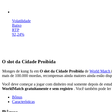
Volatilidade
Baixo
RTP
92,24%
O slot da Cidade Proibida
Monges de kung fu em
O slot da Cidade Proibida
de
World Match
mais de 100.000 moedas, recompensas ainda maiores ainda estão dispo
Você deve começar a jogar com dinheiro real somente depois de estuda
WorldMatch gratuitamente e sem registro
. Você também pode ler m
Bônus
Características